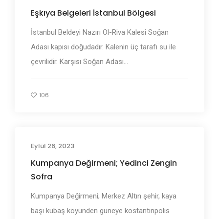
Eşkıya Belgeleri İstanbul Bölgesi
İstanbul Beldeyi Nazırı Ol-Riva Kalesi Soğan
Adası kapısı doğudadır. Kalenin üç tarafı su ile
çevrilidir. Karşısı Soğan Adası...
106
Eylül 26, 2023
Adı Geçen Bölgeler
Kumpanya Değirmeni; Yedinci Zengin
Sofra
Kumpanya Değirmeni; Merkez Altın şehir, kaya
başı kubaş köyünden güneye kostantinpolis