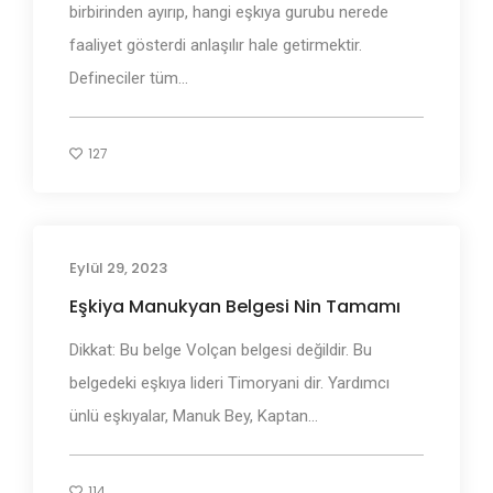
birbirinden ayırıp, hangi eşkıya gurubu nerede
faaliyet gösterdi anlaşılır hale getirmektir.
Defineciler tüm...
127
Eylül 29, 2023
Adı Geçen Bölgeler
Eşkiya Manukyan Belgesi Nin Tamamı
Dikkat: Bu belge Volçan belgesi değildir. Bu
belgedeki eşkıya lideri Timoryani dir. Yardımcı
ünlü eşkıyalar, Manuk Bey, Kaptan...
114