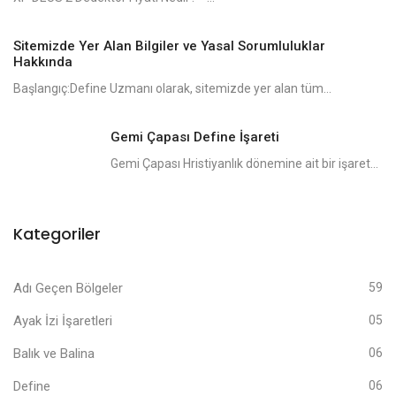
Sitemizde Yer Alan Bilgiler ve Yasal Sorumluluklar
Hakkında
Başlangıç:Define Uzmanı olarak, sitemizde yer alan tüm...
Gemi Çapası Define İşareti
Gemi Çapası Hristiyanlık dönemine ait bir işaret...
Kategoriler
Adı Geçen Bölgeler
59
Ayak İzi İşaretleri
05
Balık ve Balina
06
Define
06