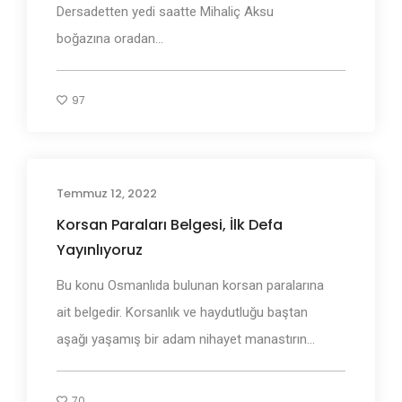
Dersadetten yedi saatte Mihaliç Aksu
boğazına oradan...
97
Temmuz 12, 2022
Adı Geçen Bölgeler
Korsan Paraları Belgesi, İlk Defa
Yayınlıyoruz
Bu konu Osmanlıda bulunan korsan paralarına
ait belgedir. Korsanlık ve haydutluğu baştan
aşağı yaşamış bir adam nihayet manastırın...
70