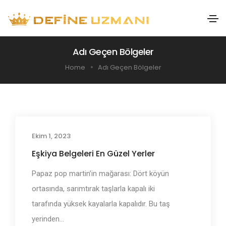
Adı Geçen Bölgeler
Home
Adı Geçen Bölgeler
Ekim 1, 2023
Adı Geçen Bölgeler
Eşkiya Belgeleri En Güzel Yerler
Papaz pop martin’in mağarası: Dört köyün
ortasında, sarımtırak taşlarla kapalı iki
tarafında yüksek kayalarla kapalıdır. Bu taş
yerinden...