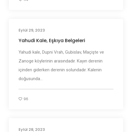
Eylül 29, 2023
Adı Geçen Bölgeler
Yahudi Kale, Eşkıya Belgeleri
Yahudi kale, Dupni Vrah, Gubislav, Maçişte ve
Zanoge köylerinin arasındadır. Kayın derenin
içinden giderken derenin solundadır. Kalenin
doğusunda...
96
Eylül 28, 2023
Adı Geçen Bölgeler