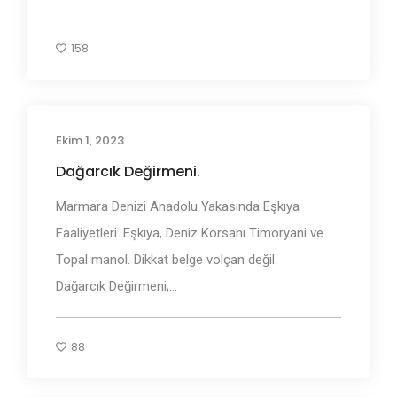
158
Ekim 1, 2023
Adı Geçen Bölgeler
Dağarcık Değirmeni.
Marmara Denizi Anadolu Yakasında Eşkıya
Faaliyetleri. Eşkıya, Deniz Korsanı Timoryani ve
Topal manol. Dikkat belge volçan değil.
Dağarcık Değirmeni;...
88