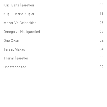
Kılıç, Balta İşaretleri
08
Kuş – Define Kuşlar
11
Mezar Ve Gelenekler
03
Omega ve Nal İşaretleri
05
Öne Çıkan
02
Terazi, Makas
04
Tılsımlı İşaretler
39
Uncategorized
02