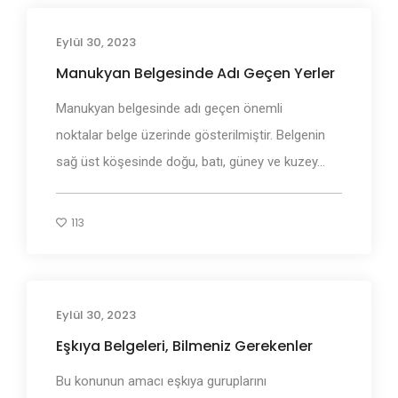
Eylül 30, 2023
Adı Geçen Bölgeler
Manukyan Belgesinde Adı Geçen Yerler
Manukyan belgesinde adı geçen önemli
noktalar belge üzerinde gösterilmiştir. Belgenin
sağ üst köşesinde doğu, batı, güney ve kuzey...
113
Eylül 30, 2023
Adı Geçen Bölgeler
Eşkıya Belgeleri, Bilmeniz Gerekenler
Bu konunun amacı eşkıya guruplarını