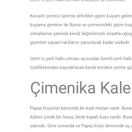
Kocaeli çevresi üzerine atfedilen giyim kuşam gelen
kuşama gerekse de Bursa ve çevresindeki giyim ku
olmalarının yanında kendi değimleriyle ziraatla uğr
giyimleri yaşam tarzlarını yansıtacak kadar sadedir.
İzmit`in yerli halkı olması açısından İzmitli yerli h
özelliklerinden kaynaklanan kendi kendine yetme gü
Çimenika Kale
Papaz köyünün batısında bir kadı mezarı vardı. Bura
Kalesi içinde bir havuz, birde kapalı kuyu vardır. B
yakındır. Dere sonunda ve Papaz köyü deresinde üç g