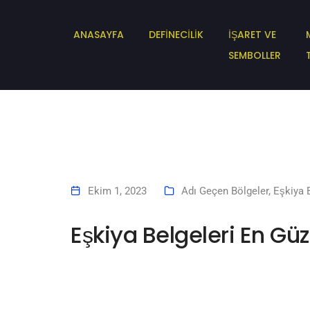
ANASAYFA
DEFİNECİLİK
İŞARET VE
SEMBOLLER
Ekim 1, 2023
Adı Geçen Bölgeler
,
Eşkiya B
Eşkiya Belgeleri En Güz