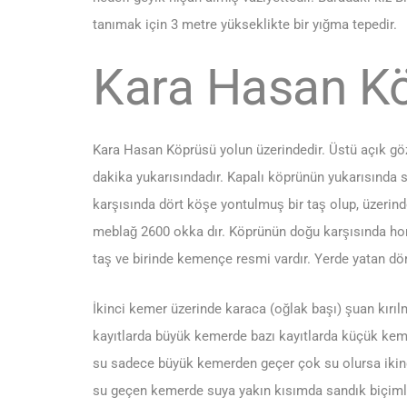
tanımak için 3 metre yükseklikte bir yığma tepedir.
Kara Hasan K
Kara Hasan Köprüsü yolun üzerindedir. Üstü açık gö
dakika yukarısındadır. Kapalı köprünün yukarısında 
karşısında dört köşe yontulmuş bir taş olup, üzerin
meblağ 2600 okka dır. Köprünün doğu karşısında hora
taş ve birinde kemençe resmi vardır. Yerde yatan dört
İkinci kemer üzerinde karaca (oğlak başı) şuan kırı
kayıtlarda büyük kemerde bazı kayıtlarda küçük keme
su sadece büyük kemerden geçer çok su olursa iki
su geçen kemerde suya yakın kısımda sandık biçimli