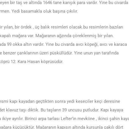
en bir taş ve altında 1646 tane karışık para vardır. Yine bu civarda
men. Yedi basamakla oluk başına çıkılır.
bir yılan, bir ördek , üç balık resimleri olacak.bu resimlerin bazıları
 kapalı mağara var. Mağaranın ağzında çöreklenmiş bir yılan.
a 99 okka altın vardır. Yine bu civarda avcı köpeği, avcı ve karaca
 benzer çarıklarının üzeri püsküllüdür. Yine unun yan tarafında
köprü 12. Kara Hasan köprüsüdür.
resmi kapı kayadan geçtikten sonra yedi keseciler keçi deresine
et klavuz taşı diktik. Bu taşların 39 uncusu putludur. Kapı kayaya
kiye ayrılır. Birinci arpa tarlası Lefter’in mevkiine , ikinci şahin kay
mağara küçücüktür. Mağaranın kapısın altında kurşunla çakılı dört