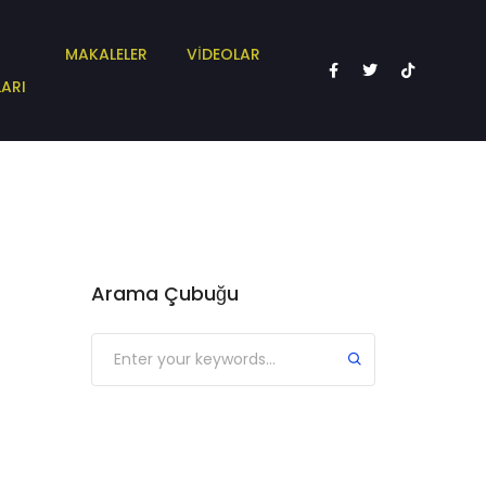
MAKALELER
VİDEOLAR
ARI
Arama Çubuğu