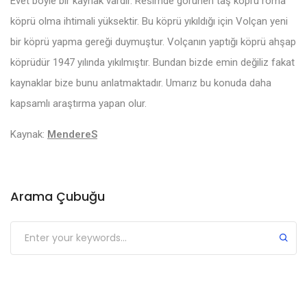
Evet böyle bir kaynak vardır. Resimde görünen taş köprü roma
köprü olma ihtimali yüksektir. Bu köprü yıkıldığı için Volçan yeni
bir köprü yapma gereği duymuştur. Volçanın yaptığı köprü ahşap
köprüdür 1947 yılında yıkılmıştır. Bundan bizde emin değiliz fakat
kaynaklar bize bunu anlatmaktadır. Umarız bu konuda daha
kapsamlı araştırma yapan olur.
Kaynak:
MendereS
Arama Çubuğu