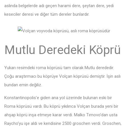
aslında belgelerde adı geçen harami dere, şeytan dere, yedi
keseciler deresi ve diğer tüm dereler bunlardır.
Mutlu Deredeki Köprü
Yukarı resimdeki roma köprüsü tam olarak Mutlu derededir.
Çoğu araştırmacı bu köprüye Volçan köprüsü demiştir. İşin aslı
bundan emin değiliz.
Konstantinopolis’e giden ana yol üzerinde bulunan eski bir
Roma köprüsü vardı. Bu köprü yıkılınca Volçan burada yeni bir
ahşap köprü inşa etmeye karar verdi. Malko Tırnovo’dan usta
Raycho’yu işe aldı ve kendisine 2500 groschen verdi. Groschen,