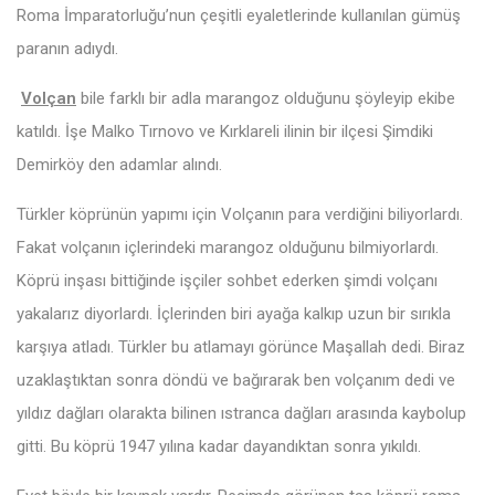
Roma İmparatorluğu’nun çeşitli eyaletlerinde kullanılan gümüş
paranın adıydı.
Volçan
bile farklı bir adla marangoz olduğunu şöyleyip ekibe
katıldı. İşe Malko Tırnovo ve Kırklareli ilinin bir ilçesi Şimdiki
Demirköy den adamlar alındı.
Türkler köprünün yapımı için Volçanın para verdiğini biliyorlardı.
Fakat volçanın içlerindeki marangoz olduğunu bilmiyorlardı.
Köprü inşası bittiğinde işçiler sohbet ederken şimdi volçanı
yakalarız diyorlardı. İçlerinden biri ayağa kalkıp uzun bir sırıkla
karşıya atladı. Türkler bu atlamayı görünce Maşallah dedi. Biraz
uzaklaştıktan sonra döndü ve bağırarak ben volçanım dedi ve
yıldız dağları olarakta bilinen ıstranca dağları arasında kaybolup
gitti. Bu köprü 1947 yılına kadar dayandıktan sonra yıkıldı.