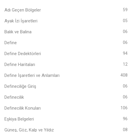
Adı Geçen Bölgeler
59
Ayak İzi İşaretleri
05
Balık ve Balina
06
Define
06
Define Dedektörleri
94
Define Haritaları
12
Define İşaretleri ve Anlamları
408
Defineciliğe Giriş
06
Definecilik
06
Definecilik Konuları
106
Eşkiya Belgeleri
96
Güneş, Göz, Kalp ve Yıldız
08