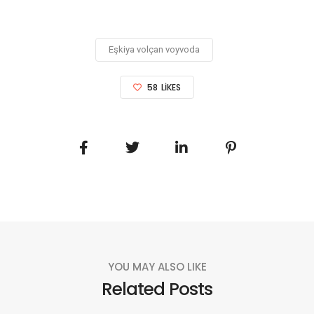
Eşkiya volçan voyvoda
58
LIKES
YOU MAY ALSO LIKE
Related Posts