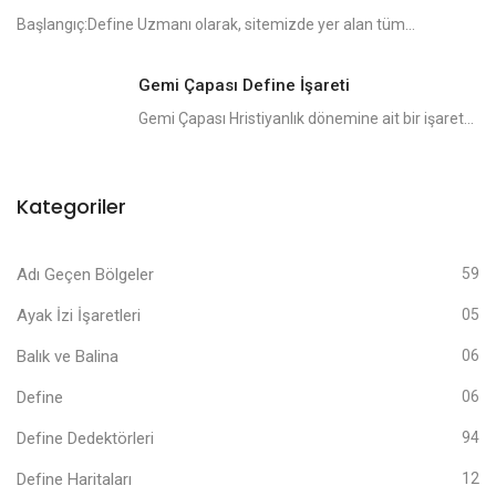
Başlangıç:Define Uzmanı olarak, sitemizde yer alan tüm...
Gemi Çapası Define İşareti
Gemi Çapası Hristiyanlık dönemine ait bir işaret...
Kategoriler
Adı Geçen Bölgeler
59
Ayak İzi İşaretleri
05
Balık ve Balina
06
Define
06
Define Dedektörleri
94
Define Haritaları
12