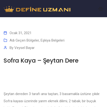
Ocak 31, 2021
Adı Geçen Bölgeler
,
Eşkiya Belgeleri
By
Veysel Bayar
Sofra Kaya – Şeytan Dere
Şeytan dereden 3 tarafı ana taştan; 3 basamakla üstüne çıkılır.
Sofra kayası üzerinde yarım ekmek dilimi; 2 tabak; bir buçuk