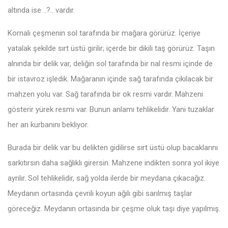
altında ise ..?.. vardır.
Kornalı çeşmenin sol tarafında bir mağara görürüz. İçeriye
yatalak şekilde sırt üstü girilir; içerde bir dikili taş görürüz. Taşın
alnında bir delik var, deliğin sol tarafında bir nal resmi içinde de
bir istavroz işledik. Mağaranın içinde sağ tarafında çıkılacak bir
mahzen yolu var. Sağ tarafında bir ok resmi vardır. Mahzeni
gösterir yürek resmi var. Bunun anlamı tehlikelidir. Yani tuzaklar
her an kurbanını bekliyor.
Burada bir delik var bu delikten gidilirse sırt üstü olup bacaklarını
sarkıtırsın daha sağlıklı girersin. Mahzene indikten sonra yol ikiye
ayrılır. Sol tehlikelidir, sağ yolda ilerde bir meydana çıkacağız.
Meydanın ortasında çevrili koyun ağılı gibi sarılmış taşlar
göreceğiz. Meydanın ortasında bir çeşme oluk taşı diye yapılmış.