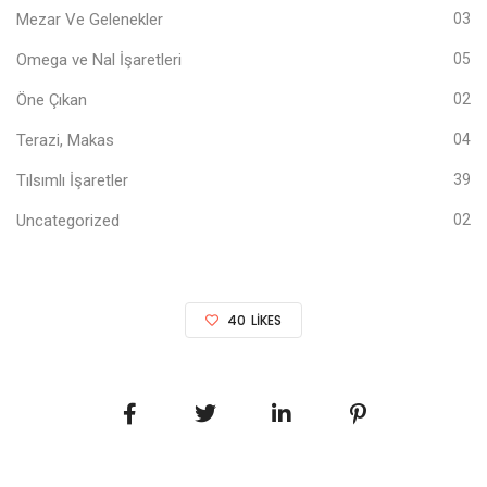
Mezar Ve Gelenekler
03
Omega ve Nal İşaretleri
05
Öne Çıkan
02
Terazi, Makas
04
Tılsımlı İşaretler
39
Uncategorized
02
40
LIKES