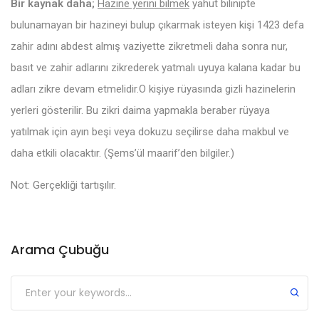
Bir kaynak daha;
Hazine yerini bilmek
yahut bilinipte
bulunamayan bir hazineyi bulup çıkarmak isteyen kişi 1423 defa
zahir adını abdest almış vaziyette zikretmeli daha sonra nur,
basıt ve zahir adlarını zikrederek yatmalı uyuya kalana kadar bu
adları zikre devam etmelidir.O kişiye rüyasında gizli hazinelerin
yerleri gösterilir. Bu zikri daima yapmakla beraber rüyaya
yatılmak için ayın beşi veya dokuzu seçilirse daha makbul ve
daha etkili olacaktır. (Şems’ül maarif’den bilgiler.)
Not: Gerçekliği tartışılır.
Arama Çubuğu