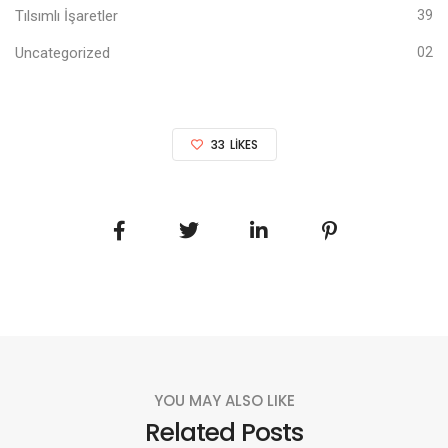
Tılsımlı İşaretler
39
Uncategorized
02
33
LIKES
YOU MAY ALSO LIKE
Related Posts