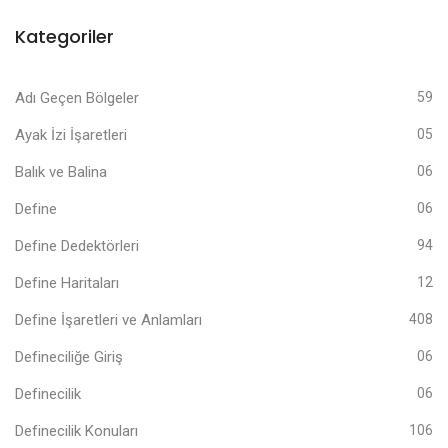
Kategoriler
Adı Geçen Bölgeler
59
Ayak İzi İşaretleri
05
Balık ve Balina
06
Define
06
Define Dedektörleri
94
Define Haritaları
12
Define İşaretleri ve Anlamları
408
Defineciliğe Giriş
06
Definecilik
06
Definecilik Konuları
106