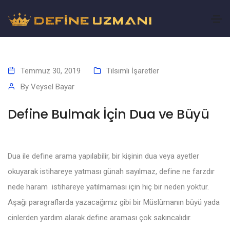
Temmuz 30, 2019
Tılsımlı İşaretler
By
Veysel Bayar
Define Bulmak İçin Dua ve Büyü
Dua ile define arama yapılabilir, bir kişinin dua veya ayetler
okuyarak istihareye yatması günah sayılmaz, define ne farzdır
nede haram istihareye yatılmaması için hiç bir neden yoktur.
Aşağı paragraflarda yazacağımız gibi bir Müslümanın büyü yada
cinlerden yardım alarak define araması çok sakıncalıdır.