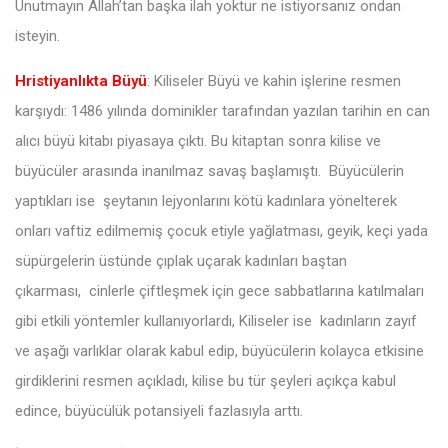
Unutmayın Allah’tan başka ilah yoktur ne istiyorsanız ondan
isteyin.
Hristiyanlıkta Büyü
: Kiliseler Büyü ve kahin işlerine resmen
karşıydı: 1486 yılında dominikler tarafından yazılan tarihin en can
alıcı büyü kitabı piyasaya çıktı. Bu kitaptan sonra kilise ve
büyücüler arasında inanılmaz savaş başlamıştı. Büyücülerin
yaptıkları ise şeytanın lejyonlarını kötü kadınlara yönelterek
onları vaftiz edilmemiş çocuk etiyle yağlatması, geyik, keçi yada
süpürgelerin üstünde çıplak uçarak kadınları baştan
çıkarması, cinlerle çiftleşmek için gece sabbatlarına katılmaları
gibi etkili yöntemler kullanıyorlardı, Kiliseler ise kadınların zayıf
ve aşağı varlıklar olarak kabul edip, büyücülerin kolayca etkisine
girdiklerini resmen açıkladı, kilise bu tür şeyleri açıkça kabul
edince, büyücülük potansiyeli fazlasıyla arttı.