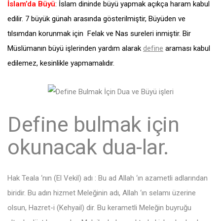
İslam’da Büyü
: İslam dininde büyü yapmak açıkça haram kabul
edilir. 7 büyük günah arasında gösterilmiştir, Büyüden ve
tılsımdan korunmak için Felak ve Nas sureleri inmiştir. Bir
Müslümanın büyü işlerinden yardım alarak
define
araması kabul
edilemez, kesinlikle yapmamalıdır.
Define bulmak için
okunacak dua-lar.
Hak Teala ‘nın (El Vekil) adı : Bu ad Allah ‘ın azametli adlarından
biridir. Bu adın hizmet Meleğinin adı, Allah ‘ın selamı üzerine
olsun, Hazret-i (Kehyail) dir. Bu kerametli Meleğin buyruğu