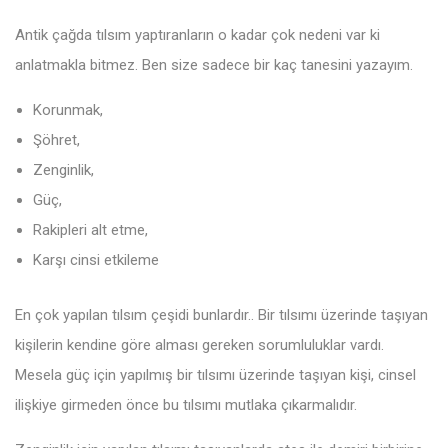
Antik çağda tılsım yaptıranların o kadar çok nedeni var ki
anlatmakla bitmez. Ben size sadece bir kaç tanesini yazayım.
Korunmak,
Şöhret,
Zenginlik,
Güç,
Rakipleri alt etme,
Karşı cinsi etkileme
En çok yapılan tılsım çeşidi bunlardır.. Bir tılsımı üzerinde taşıyan
kişilerin kendine göre alması gereken sorumluluklar vardı.
Mesela güç için yapılmış bir tılsımı üzerinde taşıyan kişi, cinsel
ilişkiye girmeden önce bu tılsımı mutlaka çıkarmalıdır.