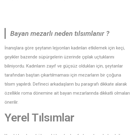
Bayan mezarlı neden tılsımlanır ?
İnanışlara göre şeytanın lejyonları kadınları etkilemek için keçi,
geyikler bazende süpürgelerin üzerinde çıplak uçtuklarını
biliniyordu. Kadınların zayıf ve güçsüz oldukları için, şeytanlar
tarafından baştan çıkartılmaması için mezarların bir çoğuna
tılsım yapılırdı. Defineci arkadaşların bu paragrafı dikkate alarak
özellikle roma dönemine ait bayan mezarlarında dikkatli olmaları
önerilir.
Yerel Tılsımlar