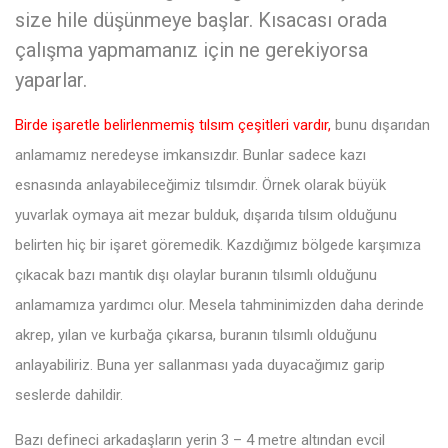
size hile düşünmeye başlar. Kısacası orada
çalışma yapmamanız için ne gerekiyorsa
yaparlar.
Birde işaretle belirlenmemiş tılsım çeşitleri vardır,
bunu dışarıdan
anlamamız neredeyse imkansızdır. Bunlar sadece kazı
esnasında anlayabileceğimiz tılsımdır. Örnek olarak büyük
yuvarlak oymaya ait mezar bulduk, dışarıda tılsım olduğunu
belirten hiç bir işaret göremedik. Kazdığımız bölgede karşımıza
çıkacak bazı mantık dışı olaylar buranın tılsımlı olduğunu
anlamamıza yardımcı olur. Mesela tahminimizden daha derinde
akrep, yılan ve kurbağa çıkarsa, buranın tılsımlı olduğunu
anlayabiliriz. Buna yer sallanması yada duyacağımız garip
seslerde dahildir.
Bazı defineci arkadaşların yerin 3 – 4 metre altından evcil