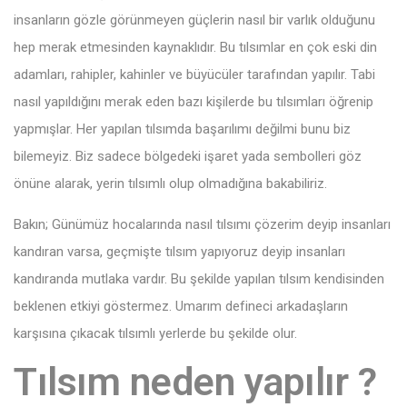
insanların gözle görünmeyen güçlerin nasıl bir varlık olduğunu
hep merak etmesinden kaynaklıdır. Bu tılsımlar en çok eski din
adamları, rahipler, kahinler ve büyücüler tarafından yapılır. Tabi
nasıl yapıldığını merak eden bazı kişilerde bu tılsımları öğrenip
yapmışlar. Her yapılan tılsımda başarılımı değilmi bunu biz
bilemeyiz. Biz sadece bölgedeki işaret yada sembolleri göz
önüne alarak, yerin tılsımlı olup olmadığına bakabiliriz.
Bakın; Günümüz hocalarında nasıl tılsımı çözerim deyip insanları
kandıran varsa, geçmişte tılsım yapıyoruz deyip insanları
kandıranda mutlaka vardır. Bu şekilde yapılan tılsım kendisinden
beklenen etkiyi göstermez. Umarım defineci arkadaşların
karşısına çıkacak tılsımlı yerlerde bu şekilde olur.
Tılsım neden yapılır ?