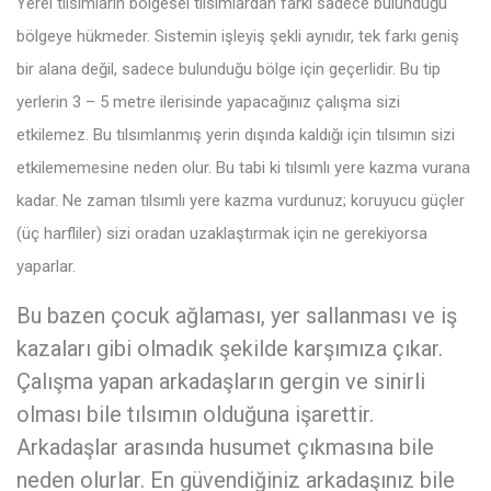
Yerel tılsımların bölgesel tılsımlardan farkı sadece bulunduğu
bölgeye hükmeder. Sistemin işleyiş şekli aynıdır, tek farkı geniş
bir alana değil, sadece bulunduğu bölge için geçerlidir. Bu tip
yerlerin 3 – 5 metre ilerisinde yapacağınız çalışma sizi
etkilemez. Bu tılsımlanmış yerin dışında kaldığı için tılsımın sizi
etkilememesine neden olur. Bu tabi ki tılsımlı yere kazma vurana
kadar. Ne zaman tılsımlı yere kazma vurdunuz; koruyucu güçler
(üç harfliler) sizi oradan uzaklaştırmak için ne gerekiyorsa
yaparlar.
Bu bazen çocuk ağlaması, yer sallanması ve iş
kazaları gibi olmadık şekilde karşımıza çıkar.
Çalışma yapan arkadaşların gergin ve sinirli
olması bile tılsımın olduğuna işarettir.
Arkadaşlar arasında husumet çıkmasına bile
neden olurlar. En güvendiğiniz arkadaşınız bile