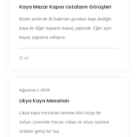
Kaya Mezar Kapısı Ustaların Görüşleri
Böyle yerlerde ilk bakman gereken kapı dediğin
kaya ile diğer kayanın kayaç yapısıdır. Eğer aynı
kayaç yapısına sahipse...
67
Ağustos 1, 2019
Antik Mezarlar
Likya Kaya Mezarları
Likya kaya mezarları temele dört köşe bir
sütun, üzerinde mezar odası ve onun üzerine
örtülen geniş bir taş...