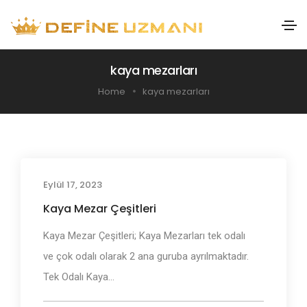
kaya mezarları
Home
kaya mezarları
Eylül 17, 2023
Antik Mezarlar
Kaya Mezar Çeşitleri
Kaya Mezar Çeşitleri; Kaya Mezarları tek odalı
ve çok odalı olarak 2 ana guruba ayrılmaktadır.
Tek Odalı Kaya...