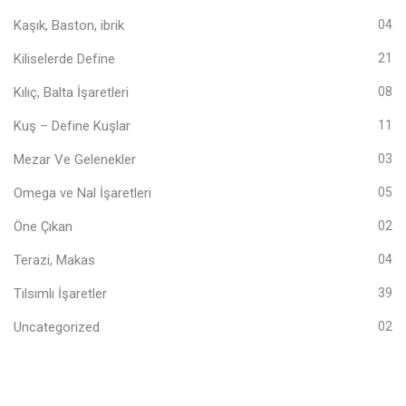
Kaşık, Baston, ibrik
04
Kiliselerde Define
21
Kılıç, Balta İşaretleri
08
Kuş – Define Kuşlar
11
Mezar Ve Gelenekler
03
Omega ve Nal İşaretleri
05
Öne Çıkan
02
Terazi, Makas
04
Tılsımlı İşaretler
39
Uncategorized
02