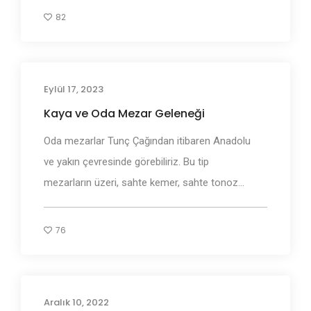
82
Eylül 17, 2023
Antik Mezarlar
Kaya ve Oda Mezar Geleneği
Oda mezarlar Tunç Çağından itibaren Anadolu
ve yakın çevresinde görebiliriz. Bu tip
mezarların üzeri, sahte kemer, sahte tonoz...
76
Aralık 10, 2022
Define İşaretleri ve Anlamları