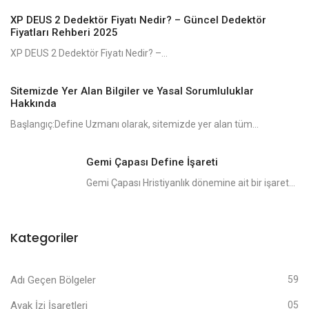
XP DEUS 2 Dedektör Fiyatı Nedir? – Güncel Dedektör
Fiyatları Rehberi 2025
XP DEUS 2 Dedektör Fiyatı Nedir? –...
Sitemizde Yer Alan Bilgiler ve Yasal Sorumluluklar
Hakkında
Başlangıç:Define Uzmanı olarak, sitemizde yer alan tüm...
Gemi Çapası Define İşareti
Gemi Çapası Hristiyanlık dönemine ait bir işaret...
Kategoriler
Adı Geçen Bölgeler
59
Ayak İzi İşaretleri
05