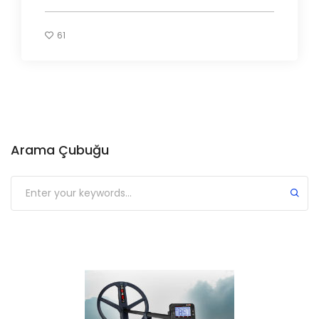
61
Arama Çubuğu