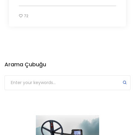
72
Arama Çubuğu