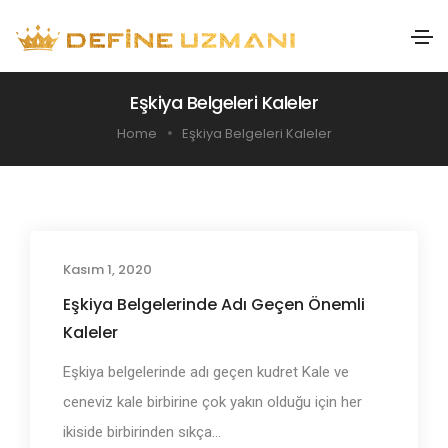
Eşkiya Belgeleri Kaleler
Home
Eşkiya Belgeleri Kaleler
Kasım 1, 2020
Adı Geçen Bölgeler
Eşkiya Belgelerinde Adı Geçen Önemli
Kaleler
Eşkiya belgelerinde adı geçen kudret Kale ve
ceneviz kale birbirine çok yakın olduğu için her
ikiside birbirinden sıkça...