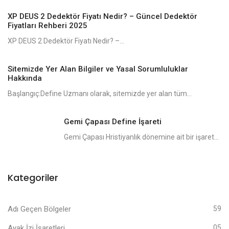
XP DEUS 2 Dedektör Fiyatı Nedir? – Güncel Dedektör
Fiyatları Rehberi 2025
XP DEUS 2 Dedektör Fiyatı Nedir? –...
Sitemizde Yer Alan Bilgiler ve Yasal Sorumluluklar
Hakkında
Başlangıç:Define Uzmanı olarak, sitemizde yer alan tüm...
Gemi Çapası Define İşareti
Gemi Çapası Hristiyanlık dönemine ait bir işaret...
Kategoriler
Adı Geçen Bölgeler
59
Ayak İzi İşaretleri
05