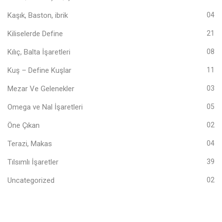
Kaşık, Baston, ibrik
04
Kiliselerde Define
21
Kılıç, Balta İşaretleri
08
Kuş – Define Kuşlar
11
Mezar Ve Gelenekler
03
Omega ve Nal İşaretleri
05
Öne Çıkan
02
Terazi, Makas
04
Tılsımlı İşaretler
39
Uncategorized
02