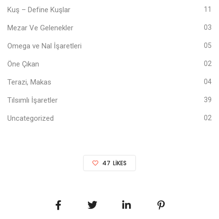
Kuş – Define Kuşlar
11
Mezar Ve Gelenekler
03
Omega ve Nal İşaretleri
05
Öne Çıkan
02
Terazi, Makas
04
Tılsımlı İşaretler
39
Uncategorized
02
47
LIKES