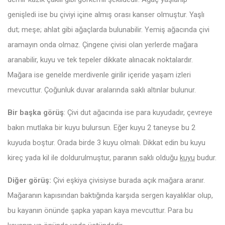
genişledi ise bu çiviyi içine almış orası kanser olmuştur. Yaşlı
dut; meşe; ahlat gibi ağaçlarda bulunabilir. Yemiş ağacında çivi
aramayın onda olmaz. Çingene çivisi olan yerlerde mağara
aranabilir, kuyu ve tek tepeler dikkate alınacak noktalardır.
Mağara ise genelde merdivenle girilir içeride yaşam izleri
mevcuttur. Çoğunluk duvar aralarında saklı altınlar bulunur.
Bir başka görüş
: Çivi dut ağacında ise para kuyudadır, çevreye
bakın mutlaka bir kuyu bulursun. Eğer kuyu 2 taneyse bu 2
kuyuda boştur. Orada birde 3 kuyu olmalı. Dikkat edin bu kuyu
kireç yada kil ile doldurulmuştur, paranın saklı olduğu
kuyu
budur.
Diğer görüş:
Çivi eşkiya çivisiyse burada açık mağara aranır.
Mağaranın kapısından baktığında karşıda sergen kayalıklar olup,
bu kayanın önünde şapka yapan kaya mevcuttur. Para bu