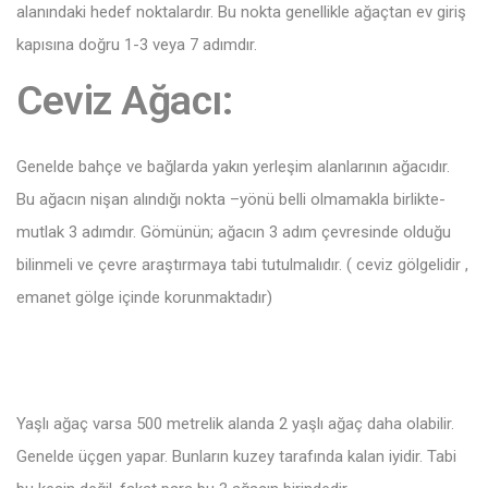
alanındaki hedef noktalardır. Bu nokta genellikle ağaçtan ev giriş
kapısına doğru 1-3 veya 7 adımdır.
Ceviz Ağacı:
Genelde bahçe ve bağlarda yakın yerleşim alanlarının ağacıdır.
Bu ağacın nişan alındığı nokta –yönü belli olmamakla birlikte-
mutlak 3 adımdır. Gömünün; ağacın 3 adım çevresinde olduğu
bilinmeli ve çevre araştırmaya tabi tutulmalıdır. ( ceviz gölgelidir ,
emanet gölge içinde korunmaktadır)
Yaşlı ağaç varsa 500 metrelik alanda 2 yaşlı ağaç daha olabilir.
Genelde üçgen yapar. Bunların kuzey tarafında kalan iyidir. Tabi