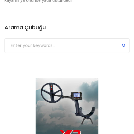
kayanın ya önünde yada üstündedir.
Arama Çubuğu