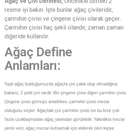
Ağaç ve Çivi Definesi;
Öncelikle üstteki 2
resme iyi bakın. İşte bunlar ağaç çivileridir,
çarmıhın çivisi ve çingene çivisi olarak geçer.
Çarmıhın çivisi haç şekli olandır, zaman zaman
diğeride kullanılır.
Ağaç Define
Anlamları:
Yaşlı ağaç bulduğumuzda ağaçta çivi çakılı olup olmadığına
bakarız, 2 şekil çivi vardır. Biri çingene çivisi diğeri çarmıhın çivisi.
Çingene çivisi gömüyü anlatırken, çarmıhın çivisi mezar
olduğunu söyler. Ağaçtaki çivi çarmıhın çivisi ise bu bize çok
fazla uzaklaşmadan ağaç yanından görülebilir. Yakınlıkta mezar
yerini verir, ağaç mezarı kutsamak için ekilerek ölen kişiye