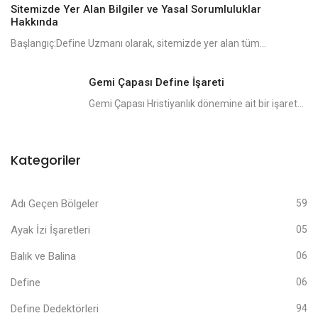
Sitemizde Yer Alan Bilgiler ve Yasal Sorumluluklar
Hakkında
Başlangıç:Define Uzmanı olarak, sitemizde yer alan tüm...
Gemi Çapası Define İşareti
Gemi Çapası Hristiyanlık dönemine ait bir işaret...
Kategoriler
Adı Geçen Bölgeler
59
Ayak İzi İşaretleri
05
Balık ve Balina
06
Define
06
Define Dedektörleri
94