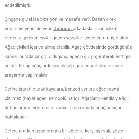
addedilmiştir.
Çingene çivisi ise bize yön ve mesafe verir. Bazen direk
emarenin yerini de verir.
Defineci
arkadaşlar sizin dikkat
etmeniz gereken çiviler geçen yüzyıllar içinde çürümüş olabilir.
Ağaç çivileri içeriye almış olabilir. Ağaç gövdesinde gördüğünüz
kanser burada bir çivi olduğunu, ağacın çiviyi çürüterek erittiğini
anlatır. Bu tip ağaçlarda çivi olduğu göz önüne alınarak yine
araştırma yapılmalıdır.
Define işareti olarak kayalara, benzeri yerlere ağaç resmi
çizilmez (hayat ağacı sembolü hariç). Ağaçların kendisiyle ilgili
define arama yöntemleri vardır. Uzun ömürlü ağaçlar nişan
noktalarıdır.
Define ararken uzun ömürlü bir ağaç ile karşılaşırsak, şöyle