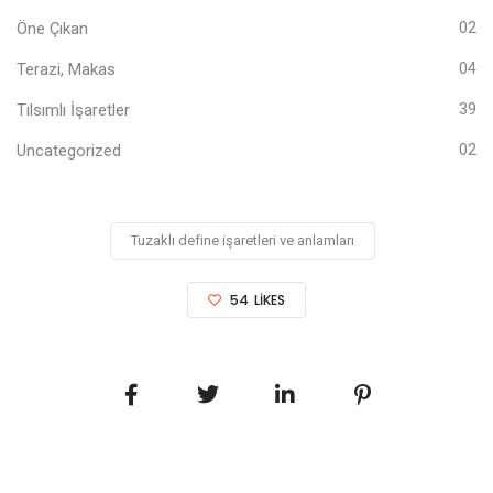
Öne Çıkan
02
Terazi, Makas
04
Tılsımlı İşaretler
39
Uncategorized
02
Tuzaklı define işaretleri ve anlamları
54
LIKES