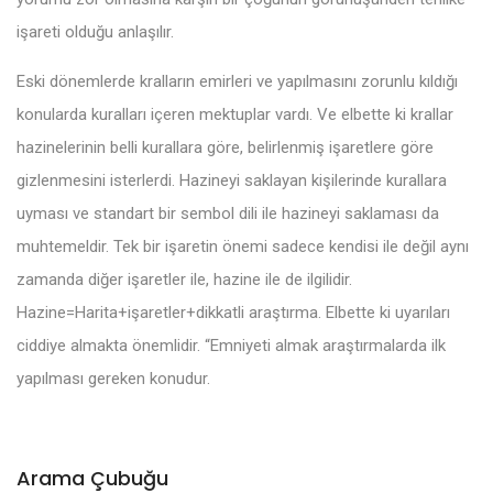
işareti olduğu anlaşılır.
Eski dönemlerde kralların emirleri ve yapılmasını zorunlu kıldığı
konularda kuralları içeren mektuplar vardı. Ve elbette ki krallar
hazinelerinin belli kurallara göre, belirlenmiş işaretlere göre
gizlenmesini isterlerdi. Hazineyi saklayan kişilerinde kurallara
uyması ve standart bir sembol dili ile hazineyi saklaması da
muhtemeldir. Tek bir işaretin önemi sadece kendisi ile değil aynı
zamanda diğer işaretler ile, hazine ile de ilgilidir.
Hazine=Harita+işaretler+dikkatli araştırma. Elbette ki uyarıları
ciddiye almakta önemlidir. “Emniyeti almak araştırmalarda ilk
yapılması gereken konudur.
Arama Çubuğu