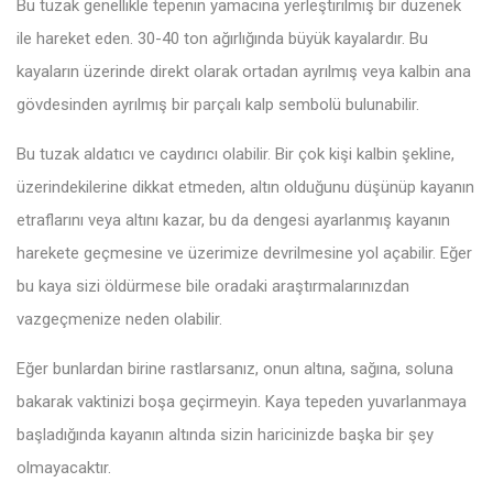
Bu tuzak genellikle tepenin yamacına yerleştirilmiş bir düzenek
ile hareket eden. 30-40 ton ağırlığında büyük kayalardır. Bu
kayaların üzerinde direkt olarak ortadan ayrılmış veya kalbin ana
gövdesinden ayrılmış bir parçalı kalp sembolü bulunabilir.
Bu tuzak aldatıcı ve caydırıcı olabilir. Bir çok kişi kalbin şekline,
üzerindekilerine dikkat etmeden, altın olduğunu düşünüp kayanın
etraflarını veya altını kazar, bu da dengesi ayarlanmış kayanın
harekete geçmesine ve üzerimize devrilmesine yol açabilir. Eğer
bu kaya sizi öldürmese bile oradaki araştırmalarınızdan
vazgeçmenize neden olabilir.
Eğer bunlardan birine rastlarsanız, onun altına, sağına, soluna
bakarak vaktinizi boşa geçirmeyin. Kaya tepeden yuvarlanmaya
başladığında kayanın altında sizin haricinizde başka bir şey
olmayacaktır.