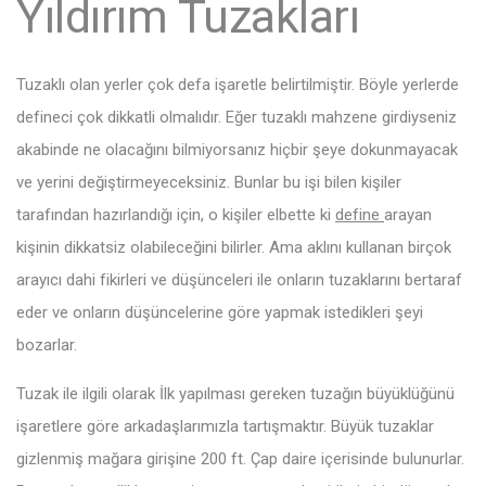
Yıldırım Tuzakları
Tuzaklı olan yerler çok defa işaretle belirtilmiştir. Böyle yerlerde
defineci çok dikkatli olmalıdır. Eğer tuzaklı mahzene girdiyseniz
akabinde ne olacağını bilmiyorsanız hiçbir şeye dokunmayacak
ve yerini değiştirmeyeceksiniz. Bunlar bu işi bilen kişiler
tarafından hazırlandığı için, o kişiler elbette ki
define
arayan
kişinin dikkatsiz olabileceğini bilirler. Ama aklını kullanan birçok
arayıcı dahi fikirleri ve düşünceleri ile onların tuzaklarını bertaraf
eder ve onların düşüncelerine göre yapmak istedikleri şeyi
bozarlar.
Tuzak ile ilgili olarak İlk yapılması gereken tuzağın büyüklüğünü
işaretlere göre arkadaşlarımızla tartışmaktır. Büyük tuzaklar
gizlenmiş mağara girişine 200 ft. Çap daire içerisinde bulunurlar.