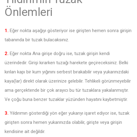
Önlemleri
1.
Eğer nokta aşağıyı gösteriyor ise girişten hemen sonra girişin
tabanında bir tuzak bulacaksınız.
2.
Eğer nokta Ana girişe doğru ise, tuzak girişin kendi
üzerindedir. Girişi kırarken tuzağı harekete geçireceksiniz. Belki
kırılan kapı bir kum yığınını serbest bırakabilir veya yukarınızdaki
kaya(lar) direkt olarak üzerinize gelebilir. Tehlikeli görünmeyebilir
ama gerçektende bir çok arayıcı bu tür tuzaklara yakalanmıştır.
Ve çoğu buna benzer tuzaklar yüzünden hayatını kaybetmiştir.
3.
Yıldırımın gösterdiği yön eğer yukarıyı işaret ediyor ise, tuzak
girişten sonra hemen yukarınızda olabilir, girişte veya girişin
kendisine ait değildir.