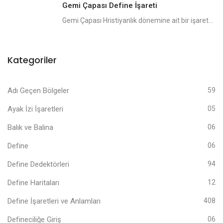
Gemi Çapası Define İşareti
Gemi Çapası Hristiyanlık dönemine ait bir işaret...
Kategoriler
Adı Geçen Bölgeler
59
Ayak İzi İşaretleri
05
Balık ve Balina
06
Define
06
Define Dedektörleri
94
Define Haritaları
12
Define İşaretleri ve Anlamları
408
Defineciliğe Giriş
06