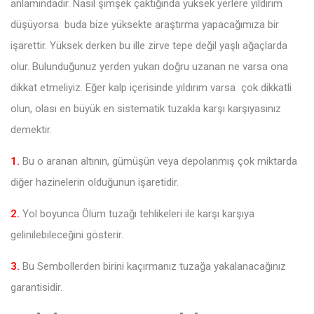
anlamındadır. Nasıl şimşek çaktığında yüksek yerlere yıldırım
düşüyorsa buda bize yüksekte araştırma yapacağımıza bir
işarettir. Yüksek derken bu ille zirve tepe değil yaşlı ağaçlarda
olur. Bulunduğunuz yerden yukarı doğru uzanan ne varsa ona
dikkat etmeliyiz. Eğer kalp içerisinde yıldırım varsa çok dikkatli
olun, olası en büyük en sistematik tuzakla karşı karşıyasınız
demektir.
1.
Bu o aranan altının, gümüşün veya depolanmış çok miktarda
diğer hazinelerin olduğunun işaretidir.
2.
Yol boyunca Ölüm tuzağı tehlikeleri ile karşı karşıya
gelinilebileceğini gösterir.
3.
Bu Sembollerden birini kaçırmanız tuzağa yakalanacağınız
garantisidir.