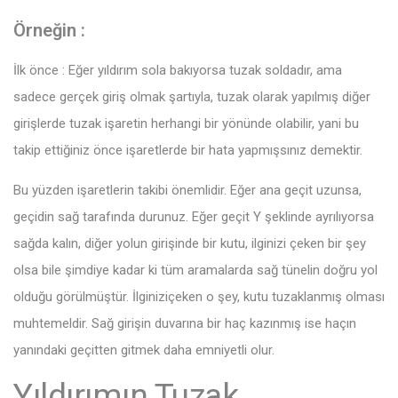
Örneğin :
İlk önce : Eğer yıldırım sola bakıyorsa tuzak soldadır, ama
sadece gerçek giriş olmak şartıyla, tuzak olarak yapılmış diğer
girişlerde tuzak işaretin herhangi bir yönünde olabilir, yani bu
takip ettiğiniz önce işaretlerde bir hata yapmışsınız demektir.
Bu yüzden işaretlerin takibi önemlidir. Eğer ana geçit uzunsa,
geçidin sağ tarafında durunuz. Eğer geçit Y şeklinde ayrılıyorsa
sağda kalın, diğer yolun girişinde bir kutu, ilginizi çeken bir şey
olsa bile şimdiye kadar ki tüm aramalarda sağ tünelin doğru yol
olduğu görülmüştür. İlginiziçeken o şey, kutu tuzaklanmış olması
muhtemeldir. Sağ girişin duvarına bir haç kazınmış ise haçın
yanındaki geçitten gitmek daha emniyetli olur.
Yıldırımın Tuzak