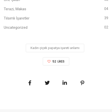
Terazi, Makas
04
Tılsımlı İşaretler
39
Uncategorized
02
Kadın çiçek papatya işareti anlamı
52
LIKES