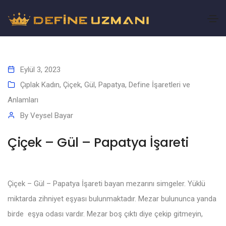
Eylül 3, 2023
Çıplak Kadın, Çiçek, Gül, Papatya
,
Define İşaretleri ve
Anlamları
By
Veysel Bayar
Çiçek – Gül – Papatya İşareti
Çiçek – Gül – Papatya İşareti bayan mezarını simgeler. Yüklü
miktarda zihniyet eşyası bulunmaktadır. Mezar bulununca yanda
birde eşya odası vardır. Mezar boş çıktı diye çekip gitmeyin,