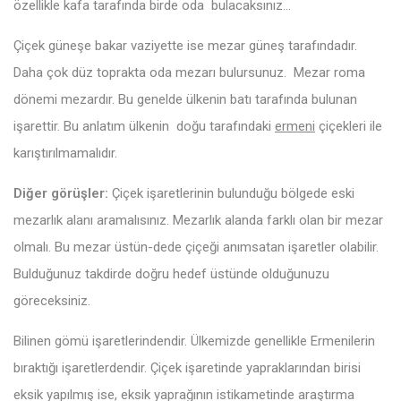
özellikle kafa tarafında birde oda bulacaksınız…
Çiçek güneşe bakar vaziyette ise mezar güneş tarafındadır.
Daha çok düz toprakta oda mezarı bulursunuz. Mezar roma
dönemi mezardır. Bu genelde ülkenin batı tarafında bulunan
işarettir. Bu anlatım ülkenin doğu tarafındaki
ermeni
çiçekleri ile
karıştırılmamalıdır.
Diğer görüşler:
Çiçek işaretlerinin bulunduğu bölgede eski
mezarlık alanı aramalısınız. Mezarlık alanda farklı olan bir mezar
olmalı. Bu mezar üstün-dede çiçeği anımsatan işaretler olabilir.
Bulduğunuz takdirde doğru hedef üstünde olduğunuzu
göreceksiniz.
Bilinen gömü işaretlerindendir. Ülkemizde genellikle Ermenilerin
bıraktığı işaretlerdendir. Çiçek işaretinde yapraklarından birisi
eksik yapılmış ise, eksik yaprağının istikametinde araştırma