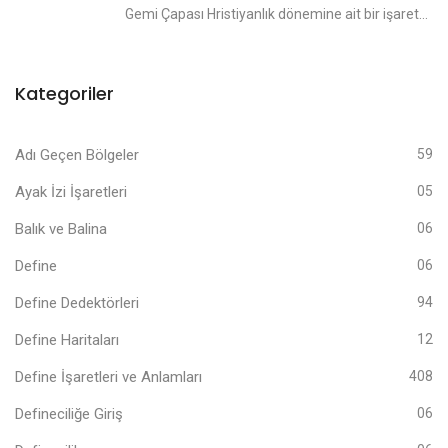
Gemi Çapası Hristiyanlık dönemine ait bir işaret...
Kategoriler
Adı Geçen Bölgeler
59
Ayak İzi İşaretleri
05
Balık ve Balina
06
Define
06
Define Dedektörleri
94
Define Haritaları
12
Define İşaretleri ve Anlamları
408
Defineciliğe Giriş
06