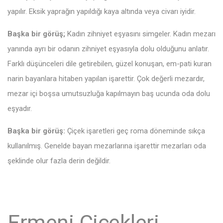
yapılır. Eksik yaprağın yapıldığı kaya altında veya civarı iyidir.
Başka bir görüş;
Kadın zihniyet eşyasını simgeler. Kadın mezarı
yanında ayrı bir odanın zihniyet eşyasıyla dolu olduğunu anlatır.
Farklı düşünceleri dile getirebilen, güzel konuşan, em-pati kuran
narin bayanlara hitaben yapılan işarettir. Çok değerli mezardır,
mezar içi boşsa umutsuzluğa kapılmayın baş ucunda oda dolu
eşyadır.
Başka bir görüş:
Çiçek işaretleri geç roma döneminde sıkça
kullanılmış. Genelde bayan mezarlarına işarettir mezarları oda
şeklinde olur fazla derin değildir.
Ermeni Çiçekleri