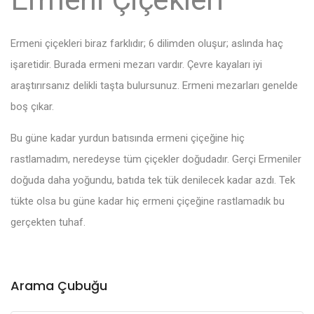
Ermeni çiçekleri biraz farklıdır; 6 dilimden oluşur; aslında haç
işaretidir. Burada ermeni mezarı vardır. Çevre kayaları iyi
araştırırsanız delikli taşta bulursunuz. Ermeni mezarları genelde
boş çıkar.
Bu güne kadar yurdun batısında ermeni çiçeğine hiç
rastlamadım, neredeyse tüm çiçekler doğudadır. Gerçi Ermeniler
doğuda daha yoğundu, batıda tek tük denilecek kadar azdı. Tek
tükte olsa bu güne kadar hiç ermeni çiçeğine rastlamadık bu
gerçekten tuhaf.
Arama Çubuğu