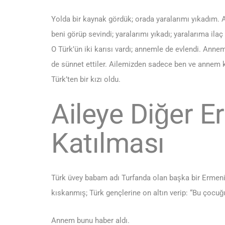
Yolda bir kaynak gördük; orada yaralarımı yıkadım
beni görüp sevindi; yaralarımı yıkadı; yaralarıma ilaç 
O Türk’ün iki karısı vardı; annemle de evlendi. Ann
de sünnet ettiler. Ailemizden sadece ben ve annem 
Türk’ten bir kızı oldu.
Aileye Diğer E
Katılması
Türk üvey babam adı Turfanda olan başka bir Ermeni
kıskanmış; Türk gençlerine on altın verip: “Bu çocuğ
Annem bunu haber aldı.