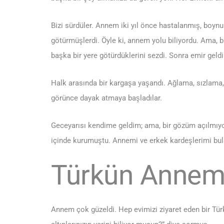
Bizi sürdüler. Annem iki yıl önce hastalanmış, boynun
götürmüşlerdi. Öyle ki, annem yolu biliyordu. Ama, b
başka bir yere götürdüklerini sezdi. Sonra emir geldi:
Halk arasında bir kargaşa yaşandı. Ağlama, sızlama,
görünce dayak atmaya başladılar.
Geceyarısı kendime geldim; ama, bir gözüm açılmıy
içinde kurumuştu. Annemi ve erkek kardeşlerimi b
Türkün Annem
Annem çok güzeldi. Hep evimizi ziyaret eden bir Türk