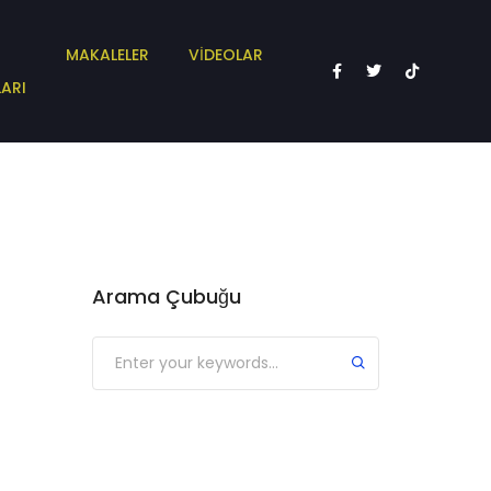
MAKALELER
VİDEOLAR
ARI
Arama Çubuğu