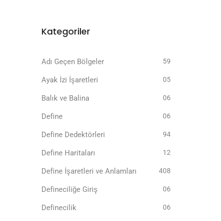
Kategoriler
Adı Geçen Bölgeler
59
Ayak İzi İşaretleri
05
Balık ve Balina
06
Define
06
Define Dedektörleri
94
Define Haritaları
12
Define İşaretleri ve Anlamları
408
Defineciliğe Giriş
06
Definecilik
06