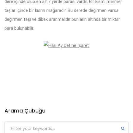
dere içinde olup en az 7 yerde parası vardır. Bir kısmı mermer
taşlar içinde bir kısmı mağaradır. Bu derede değirmen varsa
değirmen taşı ve dibek aranmalıdır bunların altında bir miktar
para bulunabilir.
Arama Çubuğu