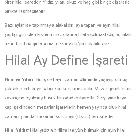
birer hilal işaretidir. Yıldız, yılan, öküz ve haç gibi bir çok işaretle
birlikte resmedilebilir.
Bazı aylar ise tapınmayla alakalıdır, aya tapan ve ayın hilal
yaptığı gün ölen kişilerin mezarlarına hilal yapılmaktadır, bu hilalin
uzun tarafına giderseniz mezar yatağını bulabilirsiniz.
Hilal Ay Define İşareti
Hilal ve Yılan
: Bu işaret aynı zaman diliminde yaşayıp ölmüş
yüksek mertebeye sahip karı koca mezarıdır. Mezar genelde ana
kaya içine oyulmuş büyük bir odadan ibarettir. Girişi yine kaya
kapı şeklindedir, mezarlar işaretlerin hemen yayında olup hilal
zamanı yılanda mezarları korumayı (tılsımı) temsil eder.
Hilal Yıldız
: Hilal yıldızla birlikte ise yön bulmak için ayın hilal