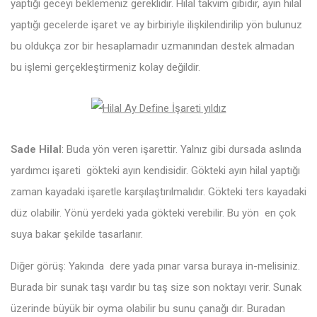
yaptığı geceyi beklemeniz gereklidir. Hilal takvim gibidir, ayın hilal
yaptığı gecelerde işaret ve ay birbiriyle ilişkilendirilip yön bulunuz
bu oldukça zor bir hesaplamadır uzmanından destek almadan
bu işlemi gerçekleştirmeniz kolay değildir.
Sade Hilal
: Buda yön veren işarettir. Yalnız gibi dursada aslında
yardımcı işareti gökteki ayın kendisidir. Gökteki ayın hilal yaptığı
zaman kayadaki işaretle karşılaştırılmalıdır. Gökteki ters kayadaki
düz olabilir. Yönü yerdeki yada gökteki verebilir. Bu yön en çok
suya bakar şekilde tasarlanır.
Diğer görüş: Yakında dere yada pınar varsa buraya in-melisiniz.
Burada bir sunak taşı vardır bu taş size son noktayı verir. Sunak
üzerinde büyük bir oyma olabilir bu sunu çanağı dır. Buradan