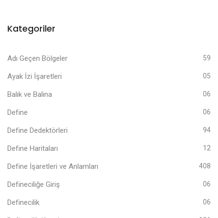
Kategoriler
Adı Geçen Bölgeler
59
Ayak İzi İşaretleri
05
Balık ve Balina
06
Define
06
Define Dedektörleri
94
Define Haritaları
12
Define İşaretleri ve Anlamları
408
Defineciliğe Giriş
06
Definecilik
06