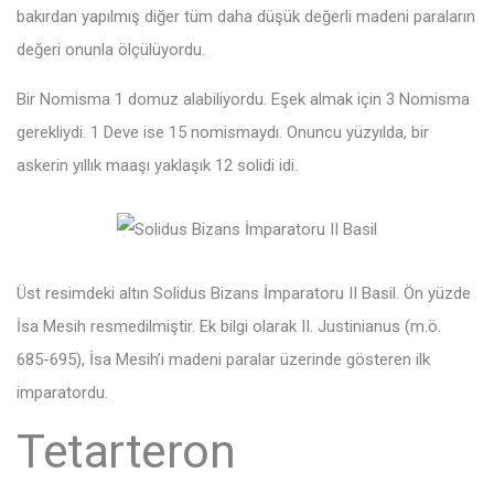
bakırdan yapılmış diğer tüm daha düşük değerli madeni paraların
değeri onunla ölçülüyordu.
Bir Nomisma 1 domuz alabiliyordu. Eşek almak için 3 Nomisma
gerekliydi. 1 Deve ise 15 nomismaydı. Onuncu yüzyılda, bir
askerin yıllık maaşı yaklaşık 12 solidi idi.
Üst resimdeki altın Solidus Bizans İmparatoru II Basil. Ön yüzde
İsa Mesih resmedilmiştir. Ek bilgi olarak II. Justinianus (m.ö.
685-695), İsa Mesih’i madeni paralar üzerinde gösteren ilk
imparatordu.
Tetarteron