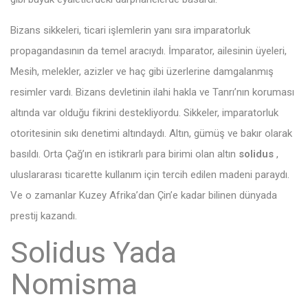
Bizans sikkeleri, ticari işlemlerin yanı sıra imparatorluk
propagandasının da temel aracıydı. İmparator, ailesinin üyeleri,
Mesih, melekler, azizler ve haç gibi üzerlerine damgalanmış
resimler vardı. Bizans devletinin ilahi hakla ve Tanrı’nın koruması
altında var olduğu fikrini destekliyordu. Sikkeler, imparatorluk
otoritesinin sıkı denetimi altındaydı. Altın, gümüş ve bakır olarak
basıldı. Orta Çağ’ın en istikrarlı para birimi olan altın
solidus
,
uluslararası ticarette kullanım için tercih edilen madeni paraydı.
Ve o zamanlar Kuzey Afrika’dan Çin’e kadar bilinen dünyada
prestij kazandı.
Solidus Yada
Nomisma