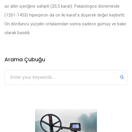
az altın içeriğine sahipti (20,5 karat). Palaiologos döneminde
(1261-1453) hiperpiron da on iki karat’a düşerek değer kaybetti.
On dördüncü yüzyılın ortalarından sonra sadece gümüş ve bakır
olarak basıldı.
Arama Çubuğu