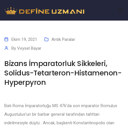
Ekim 19, 2021
Antik Paralar
By
Veysel Bayar
Bizans İmparatorluk Sikkeleri,
Solidus-Tetarteron-Histamenon-
Hyperpyron
Batı Roma İmparatorluğu MS 476’da son imparator Romulus
Augustulus’un bir barbar general tarafından tahttan
indirilmesiyle düştü . Ancak, başkenti Konstantinopolis olan