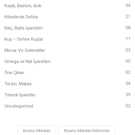
Kaşık, Baston, ibrik
04
Kiliselerde Define
21
Kılıç, Balta İşaretleri
08
Kuş – Define Kuşlar
11
Mezar Ve Gelenekler
03
Omega ve Nal İşaretleri
05
Öne Çıkan
02
Terazi, Makas
04
Tılsımlı İşaretler
39
Uncategorized
02
Bizans Sikkeleri
Bizans Sikkeleri Reformlar