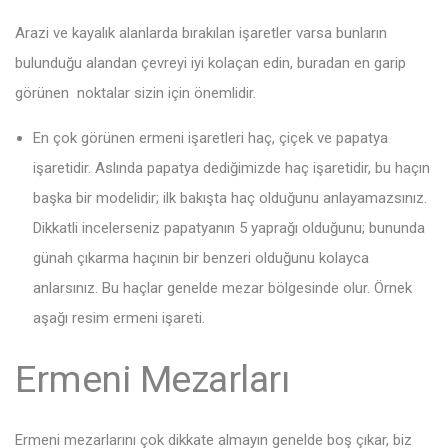
Arazi ve kayalık alanlarda bırakılan işaretler varsa bunların
bulunduğu alandan çevreyi iyi kolaçan edin, buradan en garip
görünen noktalar sizin için önemlidir.
En çok görünen ermeni işaretleri haç, çiçek ve papatya
işaretidir. Aslında papatya dediğimizde haç işaretidir, bu haçın
başka bir modelidir; ilk bakışta haç olduğunu anlayamazsınız.
Dikkatli incelerseniz papatyanın 5 yaprağı olduğunu; bununda
günah çıkarma haçının bir benzeri olduğunu kolayca
anlarsınız. Bu haçlar genelde mezar bölgesinde olur. Örnek
aşağı resim ermeni işareti.
Ermeni Mezarları
Ermeni mezarlarını çok dikkate almayın genelde boş çıkar, biz