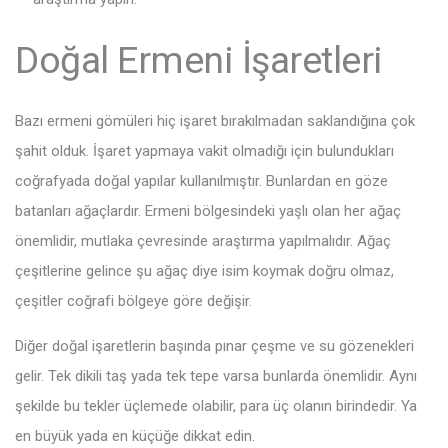
Doğal Ermeni İşaretleri
Bazı ermeni gömüleri hiç işaret bırakılmadan saklandığına çok
şahit olduk. İşaret yapmaya vakit olmadığı için bulundukları
coğrafyada doğal yapılar kullanılmıştır. Bunlardan en göze
batanları ağaçlardır. Ermeni bölgesindeki yaşlı olan her ağaç
önemlidir, mutlaka çevresinde araştırma yapılmalıdır. Ağaç
çeşitlerine gelince şu ağaç diye isim koymak doğru olmaz,
çeşitler coğrafi bölgeye göre değişir.
Diğer doğal işaretlerin başında pınar çeşme ve su gözenekleri
gelir. Tek dikili taş yada tek tepe varsa bunlarda önemlidir. Aynı
şekilde bu tekler üçlemede olabilir, para üç olanın birindedir. Ya
en büyük yada en küçüğe dikkat edin.