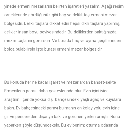
yinede ermeni mezarlarını belirten işaretleri yazalım. Aşağı resim
örneklerinde gördüğünüz gibi haç ve delikli taş ermeni mezar
bölgesidir. Delikli taşlara dikkat edin hepsi dikili taşlara yapılmış,
delikler insan boyu seviyesindedir. Bu deliklerden baktığınızda
mezar taşlarını görürsün. Ve burada haç ve oyma çeşitlerinden
bolca bulabilirsin işte burası ermeni mezar bölgesidir.
Bu konuda her ne kadar işaret ve mezarlardan bahset-sekte
Ermenilerin parası daha çok evlerinde olur. Evin içini iyice
araştırın. İçeride yoksa dış bahçesindeki yaşlı ağaç ve kuyulara
bakın. Ev bahçesindeki parayı bulmanın en kolay yolu evin içine
gir ve pencereden dışarıya bak; ve görünen yerleri araştır. Bunu
yaparken şöyle düşüneceksin. Bu ev benim; oturma odasında