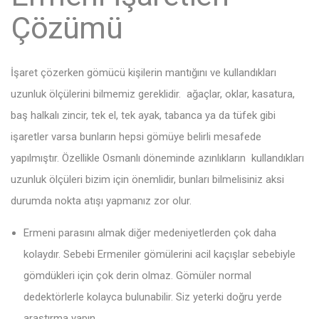
Çözümü
İşaret çözerken gömücü kişilerin mantığını ve kullandıkları
uzunluk ölçülerini bilmemiz gereklidir. ağaçlar, oklar, kasatura,
baş halkalı zincir, tek el, tek ayak, tabanca ya da tüfek gibi
işaretler varsa bunların hepsi gömüye belirli mesafede
yapılmıştır. Özellikle Osmanlı döneminde azınlıkların kullandıkları
uzunluk ölçüleri bizim için önemlidir, bunları bilmelisiniz aksi
durumda nokta atışı yapmanız zor olur.
Ermeni parasını almak diğer medeniyetlerden çok daha
kolaydır. Sebebi Ermeniler gömülerini acil kaçışlar sebebiyle
gömdükleri için çok derin olmaz. Gömüler normal
dedektörlerle kolayca bulunabilir. Siz yeterki doğru yerde
araştırma yapın.