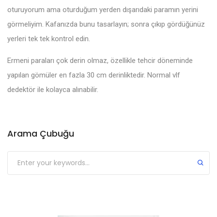
oturuyorum ama oturduğum yerden dışarıdaki paramın yerini
görmeliyim. Kafanızda bunu tasarlayın; sonra çıkıp gördüğünüz
yerleri tek tek kontrol edin.
Ermeni paraları çok derin olmaz, özellikle tehcir döneminde
yapılan gömüler en fazla 30 cm derinliktedir. Normal vlf
dedektör ile kolayca alınabilir.
Arama Çubuğu