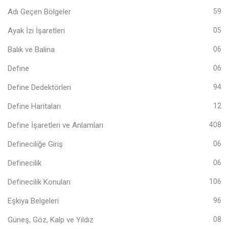
Adı Geçen Bölgeler
59
Ayak İzi İşaretleri
05
Balık ve Balina
06
Define
06
Define Dedektörleri
94
Define Haritaları
12
Define İşaretleri ve Anlamları
408
Defineciliğe Giriş
06
Definecilik
06
Definecilik Konuları
106
Eşkiya Belgeleri
96
Güneş, Göz, Kalp ve Yıldız
08