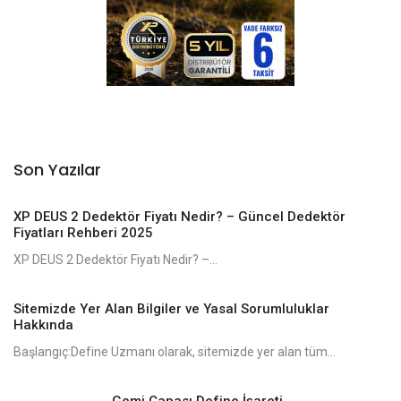
Son Yazılar
XP DEUS 2 Dedektör Fiyatı Nedir? – Güncel Dedektör
Fiyatları Rehberi 2025
XP DEUS 2 Dedektör Fiyatı Nedir? –...
Sitemizde Yer Alan Bilgiler ve Yasal Sorumluluklar
Hakkında
Başlangıç:Define Uzmanı olarak, sitemizde yer alan tüm...
Gemi Çapası Define İşareti