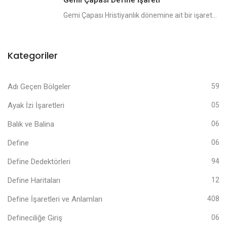
Gemi Çapası Hristiyanlık dönemine ait bir işaret...
Kategoriler
Adı Geçen Bölgeler
59
Ayak İzi İşaretleri
05
Balık ve Balina
06
Define
06
Define Dedektörleri
94
Define Haritaları
12
Define İşaretleri ve Anlamları
408
Defineciliğe Giriş
06