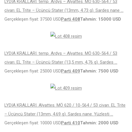
LYDIA KRALLARI. temp. Ardys – Alyattes. MÖ 630-564 / 53
civarı. EL Trite – Üçüncü Stater (13mm, 4.73 g). Sardes nane …
Gerçekleşen fiyat: 37500 USD
Parti 408
Tahmin: 15000 USD
LYDIA KRALLARI. temp. Ardys – Alyattes. MÖ 630-564 / 53
civarı. EL Trite – Üçüncü Stater (13,5 mm, 4,76 g). Sardes …
Gerçekleşen fiyat: 25000 USD
Parti 409
Tahmin: 7500 USD
LYDIA KRALLARI. Alyattes. MÖ 620 / 10-564 / 53 civarı. EL Trite
– Üçüncü Stater (13mm, 4.69 g). Sardes nane. Yüzleşti …
Gerçekleşen fiyat: 10000 USD
Parti 410
Tahmin: 2000 USD