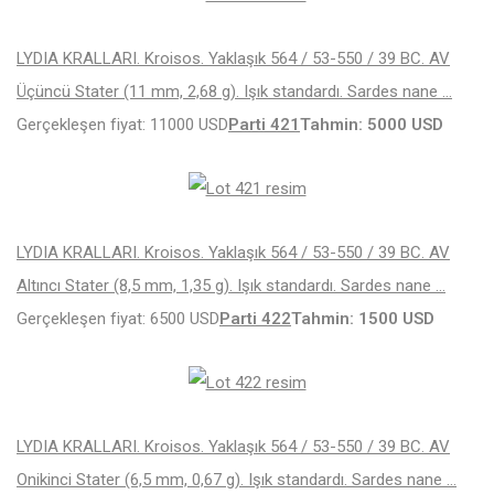
LYDIA KRALLARI. Kroisos. Yaklaşık 564 / 53-550 / 39 BC. AV
Üçüncü Stater (11 mm, 2,68 g). Işık standardı. Sardes nane …
Gerçekleşen fiyat: 11000 USD
Parti 421
Tahmin: 5000 USD
LYDIA KRALLARI. Kroisos. Yaklaşık 564 / 53-550 / 39 BC. AV
Altıncı Stater (8,5 mm, 1,35 g). Işık standardı. Sardes nane …
Gerçekleşen fiyat: 6500 USD
Parti 422
Tahmin: 1500 USD
LYDIA KRALLARI. Kroisos. Yaklaşık 564 / 53-550 / 39 BC. AV
Onikinci Stater (6,5 mm, 0,67 g). Işık standardı. Sardes nane …