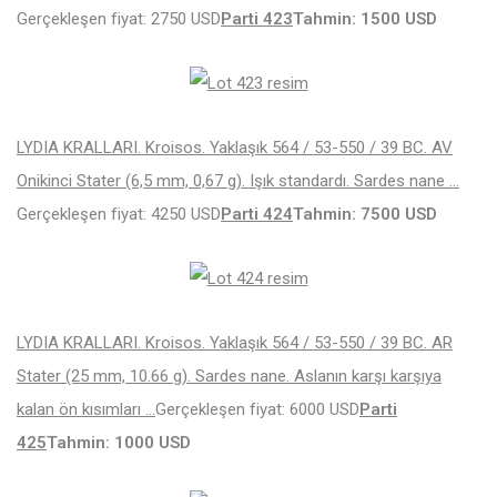
Gerçekleşen fiyat: 2750 USD
Parti 423
Tahmin: 1500 USD
LYDIA KRALLARI. Kroisos. Yaklaşık 564 / 53-550 / 39 BC. AV
Onikinci Stater (6,5 mm, 0,67 g). Işık standardı. Sardes nane …
Gerçekleşen fiyat: 4250 USD
Parti 424
Tahmin: 7500 USD
LYDIA KRALLARI. Kroisos. Yaklaşık 564 / 53-550 / 39 BC. AR
Stater (25 mm, 10.66 g). Sardes nane. Aslanın karşı karşıya
kalan ön kısımları …
Gerçekleşen fiyat: 6000 USD
Parti
425
Tahmin: 1000 USD