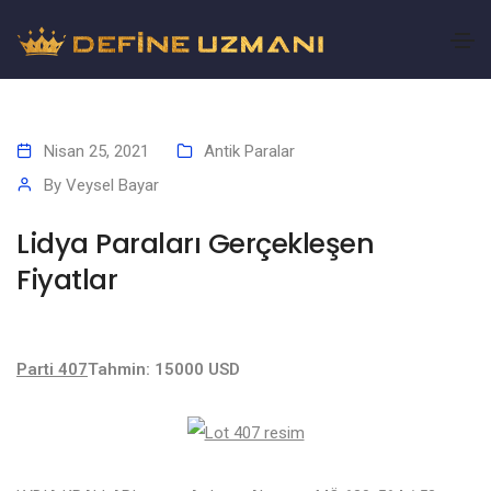
Nisan 25, 2021
Antik Paralar
By
Veysel Bayar
Lidya Paraları Gerçekleşen
Fiyatlar
Parti 407
Tahmin: 15000 USD