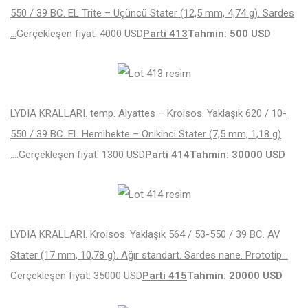
550 / 39 BC. EL Trite – Üçüncü Stater (12,5 mm, 4,74 g). Sardes
…
Gerçekleşen fiyat: 4000 USD
Parti 413
Tahmin: 500 USD
LYDIA KRALLARI. temp. Alyattes – Kroisos. Yaklaşık 620 / 10-
550 / 39 BC. EL Hemihekte – Onikinci Stater (7,5 mm, 1,18 g)
….
Gerçekleşen fiyat: 1300 USD
Parti 414
Tahmin: 30000 USD
LYDIA KRALLARI. Kroisos. Yaklaşık 564 / 53-550 / 39 BC. AV
Stater (17 mm, 10,78 g). Ağır standart. Sardes nane. Prototip…
Gerçekleşen fiyat: 35000 USD
Parti 415
Tahmin: 20000 USD