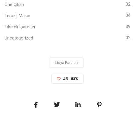
Öne Çıkan
02
Terazi, Makas
04
Tılsımlı İşaretler
39
Uncategorized
02
Lidya Paraları
45
LIKES