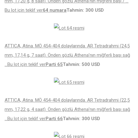
mm, 17,20 g, 8 saat). Önden gözlü Athena’nın miğferli başı / …
Bu lot için teklif ver
64 numara
Tahmin: 300 USD
ATTICA, Atina. MÖ 454-404 dolaylarında. AR Tetradrahmi (24,5
mm, 17,14 g, 7 saat). Önden gözlü Athena’nın miğferli başı sağ
…
Bu lot için teklif ver
Parti 65
Tahmin: 500 USD
ATTICA, Atina. MÖ 454-404 dolaylarında. AR Tetradrahmi (22,5
mm, 17,22 g, 4 saat). Önden gözlü Athena’nın miğferli başı sağ
…
Bu lot için teklif ver
Parti 66
Tahmin: 300 USD