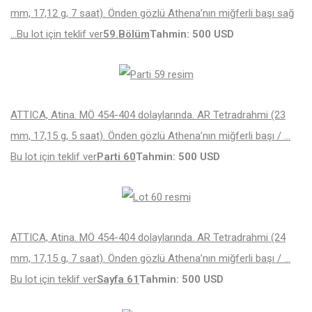
mm, 17,12 g, 7 saat). Önden gözlü Athena’nın miğferli başı sağ
…
Bu lot için teklif ver
59.Bölüm
Tahmin: 500 USD
ATTICA, Atina. MÖ 454-404 dolaylarında. AR Tetradrahmi (23
mm, 17,15 g, 5 saat). Önden gözlü Athena’nın miğferli başı / …
Bu lot için teklif ver
Parti 60
Tahmin: 500 USD
ATTICA, Atina. MÖ 454-404 dolaylarında. AR Tetradrahmi (24
mm, 17,15 g, 7 saat). Önden gözlü Athena’nın miğferli başı / …
Bu lot için teklif ver
Sayfa 61
Tahmin: 500 USD