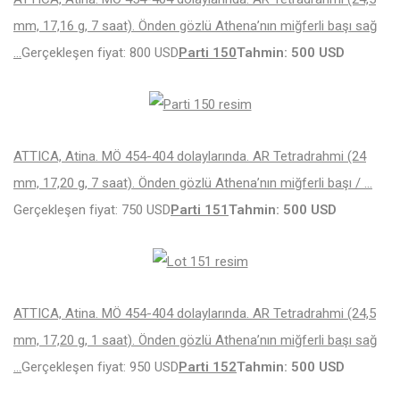
mm, 17,16 g, 7 saat). Önden gözlü Athena’nın miğferli başı sağ
…
Gerçekleşen fiyat: 800 USD
Parti 150
Tahmin: 500 USD
ATTICA, Atina. MÖ 454-404 dolaylarında. AR Tetradrahmi (24
mm, 17,20 g, 7 saat). Önden gözlü Athena’nın miğferli başı / …
Gerçekleşen fiyat: 750 USD
Parti 151
Tahmin: 500 USD
ATTICA, Atina. MÖ 454-404 dolaylarında. AR Tetradrahmi (24,5
mm, 17,20 g, 1 saat). Önden gözlü Athena’nın miğferli başı sağ
…
Gerçekleşen fiyat: 950 USD
Parti 152
Tahmin: 500 USD