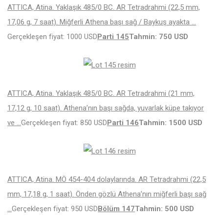
ATTICA, Atina. Yaklaşık 485/0 BC. AR Tetradrahmi (22,5 mm,
17,06 g, 7 saat). Miğferli Athena başı sağ / Baykuş ayakta …
Gerçekleşen fiyat: 1000 USD
Parti 145
Tahmin: 750 USD
ATTICA, Atina. Yaklaşık 485/0 BC. AR Tetradrahmi (21 mm,
17,12 g, 10 saat). Athena’nın başı sağda, yuvarlak küpe takıyor
ve …
Gerçekleşen fiyat: 850 USD
Parti 146
Tahmin: 1500 USD
ATTICA, Atina. MÖ 454-404 dolaylarında. AR Tetradrahmi (22,5
mm, 17,18 g, 1 saat). Önden gözlü Athena’nın miğferli başı sağ
…
Gerçekleşen fiyat: 950 USD
Bölüm 147
Tahmin: 500 USD