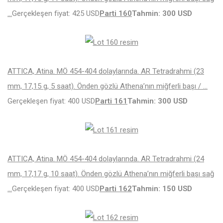
…
Gerçekleşen fiyat: 425 USD
Parti 160
Tahmin: 300 USD
ATTICA, Atina. MÖ 454-404 dolaylarında. AR Tetradrahmi (23
mm, 17,15 g, 5 saat). Önden gözlü Athena’nın miğferli başı / …
Gerçekleşen fiyat: 400 USD
Parti 161
Tahmin: 300 USD
ATTICA, Atina. MÖ 454-404 dolaylarında. AR Tetradrahmi (24
mm, 17,17 g, 10 saat). Önden gözlü Athena’nın miğferli başı sağ
…
Gerçekleşen fiyat: 400 USD
Parti 162
Tahmin: 150 USD