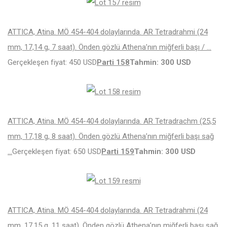
ATTICA, Atina. MÖ 454-404 dolaylarında. AR Tetradrahmi (24
mm, 17,14 g, 7 saat). Önden gözlü Athena’nın miğferli başı / …
Gerçekleşen fiyat: 450 USD
Parti 158
Tahmin: 300 USD
ATTICA, Atina. MÖ 454-404 dolaylarında. AR Tetradrachm (25,5
mm, 17,18 g, 8 saat). Önden gözlü Athena’nın miğferli başı sağ
…
Gerçekleşen fiyat: 650 USD
Parti 159
Tahmin: 300 USD
ATTICA, Atina. MÖ 454-404 dolaylarında. AR Tetradrahmi (24
mm, 17,15 g, 11 saat). Önden gözlü Athena’nın miğferli başı sağ