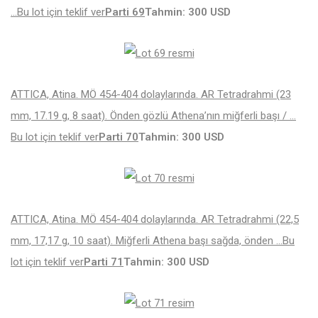
…
Bu lot için teklif ver
Parti 69
Tahmin: 300 USD
ATTICA, Atina. MÖ 454-404 dolaylarında. AR Tetradrahmi (23
mm, 17.19 g, 8 saat). Önden gözlü Athena’nın miğferli başı / …
Bu lot için teklif ver
Parti 70
Tahmin: 300 USD
ATTICA, Atina. MÖ 454-404 dolaylarında. AR Tetradrahmi (22,5
mm, 17,17 g, 10 saat). Miğferli Athena başı sağda, önden …
Bu
lot için teklif ver
Parti 71
Tahmin: 300 USD