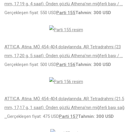
mm, 17.19 g, 4 saat). Önden gözlü Athena’nın miğferli başı / …
Gerçekleşen fiyat: 550 USD
Parti 155
Tahmin: 300 USD
ATTICA, Atina. MÖ 454-404 dolaylarında. AR Tetradrahmi (23
mm, 17,20 g, 5 saat). Önden gözlü Athena’nın miğferli başı / …
Gerçekleşen fiyat: 500 USD
Parti 156
Tahmin: 300 USD
ATTICA, Atina. MÖ 454-404 dolaylarında. AR Tetradrahmi (21,5
mm, 17,17 g, 1 saat). Önden gözlü Athena’nın miğferli başı sağ
…
Gerçekleşen fiyat: 475 USD
Parti 157
Tahmin: 300 USD