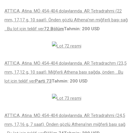
ATTICA, Atina. MÖ 454-404 dolaylarında. AR Tetradrahmi (22
mm, 17,17 g, 10 saat). Önden gözlü Athena’nın miğferli başı sağ
…
Bu lot için teklif ver
72.Bölüm
Tahmin: 200 USD
ATTICA, Atina. MÖ 454-404 dolaylarında. AR Tetradrachm (23,5
mm, 17,12 g, 10 saat). Miğferli Athena başı sağda, önden …
Bu
lot için teklif ver
Parti 73
Tahmin: 200 USD
ATTICA, Atina. MÖ 454-404 dolaylarında. AR Tetradrahmi (24,5
mm, 17,16 g, 7 saat). Önden gözlü Athena’nın miğferli başı sağ