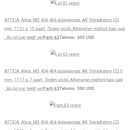
ATTICA, Atina. MÖ 454-404 dolaylarında. AR Tetradrahmi (22
mm, 17,21 g, 10 saat). Önden gözlü Athena’nın miğferli başı sağ
…
Bu lot için teklif ver
Parti 62
Tahmin: 300 USD
ATTICA, Atina. MÖ 454-404 dolaylarında. AR Tetradrahmi (23,5
mm, 17,17 g, 7 saat). Önden gözlü Athena’nın miğferli başı sağ
…
Bu lot için teklif ver
Parti 63
Tahmin: 300 USD
ATTICA, Atina. MÖ 454-404 dolaylarında. AR Tetradrahmi (23