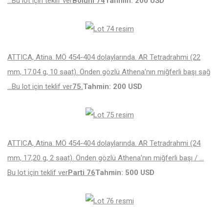
…
Bu lot için teklif ver
Bölüm 74
Tahmin: 200 USD
ATTICA, Atina. MÖ 454-404 dolaylarında. AR Tetradrahmi (22
mm, 17.04 g, 10 saat). Önden gözlü Athena’nın miğferli başı sağ
…
Bu lot için teklif ver
75.
Tahmin: 200 USD
ATTICA, Atina. MÖ 454-404 dolaylarında. AR Tetradrahmi (24
mm, 17,20 g, 2 saat). Önden gözlü Athena’nın miğferli başı / …
Bu lot için teklif ver
Parti 76
Tahmin: 500 USD