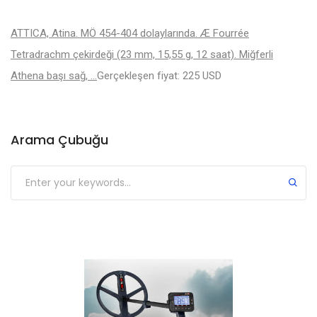
ATTICA, Atina. MÖ 454-404 dolaylarında. Æ Fourrée
Tetradrachm çekirdeği (23 mm, 15,55 g, 12 saat). Miğferli
Athena başı sağ, …
Gerçekleşen fiyat: 225 USD
Arama Çubuğu