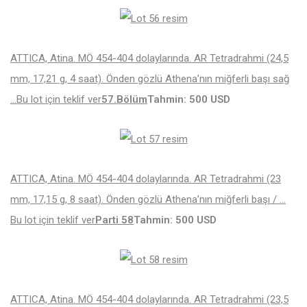
ATTICA, Atina. MÖ 454-404 dolaylarında. AR Tetradrahmi (24,5
mm, 17,21 g, 4 saat). Önden gözlü Athena’nın miğferli başı sağ
…
Bu lot için teklif ver
57.Bölüm
Tahmin: 500 USD
ATTICA, Atina. MÖ 454-404 dolaylarında. AR Tetradrahmi (23
mm, 17,15 g, 8 saat). Önden gözlü Athena’nın miğferli başı / …
Bu lot için teklif ver
Parti 58
Tahmin: 500 USD
ATTICA, Atina. MÖ 454-404 dolaylarında. AR Tetradrahmi (23,5