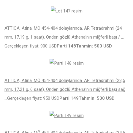
ATTICA, Atina. MÖ 454-404 dolaylarında. AR Tetradrahmi (24
mm, 17,19 g, 1 saat). Önden gözlü Athena’nın miğferli başı / …
Gerçekleşen fiyat: 900 USD
Parti 148
Tahmin: 500 USD
ATTICA, Atina. MÖ 454-404 dolaylarında. AR Tetradrahmi (23,5
mm, 17,21 g, 6 saat). Önden gözlü Athena’nın miğferli başı sağ
…
Gerçekleşen fiyat: 950 USD
Parti 149
Tahmin: 500 USD
ATTICA, Atina. MÖ 454-404 dolaylarında. AR Tetradrahmi (24,5