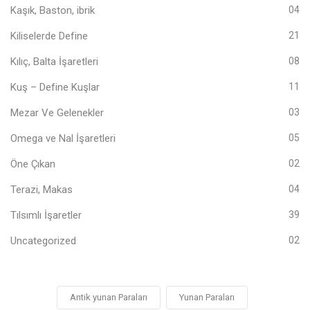
Kaşık, Baston, ibrik
04
Kiliselerde Define
21
Kılıç, Balta İşaretleri
08
Kuş – Define Kuşlar
11
Mezar Ve Gelenekler
03
Omega ve Nal İşaretleri
05
Öne Çıkan
02
Terazi, Makas
04
Tılsımlı İşaretler
39
Uncategorized
02
Antik yunan Paraları
Yunan Paraları