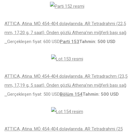
ATTICA, Atina. MÖ 454-404 dolaylarında. AR Tetradrahmi (22,5
mm, 17,20 g, 7 saat). Önden gözlü Athena’nın miğferli başı sağ
…
Gerçekleşen fiyat: 600 USD
Parti 153
Tahmin: 500 USD
ATTICA, Atina. MÖ 454-404 dolaylarında. AR Tetradrachm (23,5
mm, 17,19 g, 5 saat). Önden gözlü Athena’nın miğferli başı sağ
…
Gerçekleşen fiyat: 500 USD
Bölüm 154
Tahmin: 500 USD
ATTICA, Atina. MÖ 454-404 dolaylarında. AR Tetradrahmi (25