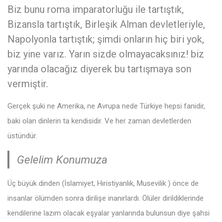
Biz bunu roma imparatorluğu ile tartıştık,
Bizansla tartıştık, Birleşik Alman devletleriyle,
Napolyonla tartıştık; şimdi onların hiç biri yok,
biz yine varız. Yarın sizde olmayacaksınız! biz
yarında olacağız diyerek bu tartışmaya son
vermiştir.
Gerçek şuki ne Amerika, ne Avrupa nede Türkiye hepsi fanidir,
baki olan dinlerin ta kendisidir. Ve her zaman devletlerden
üstündür.
Gelelim Konumuza
Üç büyük dinden (İslamiyet, Hıristiyanlık, Musevilik ) önce de
insanlar ölümden sonra dirilişe inanırlardı. Ölüler dirildiklerinde
kendilerine lazım olacak eşyalar yanlarında bulunsun diye şahsi