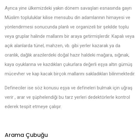
Ayrıca yine ülkemizdeki yakın dönem savaşları esnasında gayrı
Müslim topluluklar kilise mensubu din adamlarının himayesi ve
yönlendirmesi sonucunda planlı ve organizeli bir şekilde toplu
veya gruplar halinde mallarını bir araya getirmişlerdir. Kapalı veya
açık alanlarda tünel, mahzen, vb. gibi yerler kazarak ya da
oranlık, dağlık arazilerdeki doğal hazır haldeki mağara, sığınak,
kaya oyuklarına ve kazdıkları çukurlara değerli eşya altın gümüş
mücevher ve kap kacak birçok mallarını sakladıkları bilinmektedir.
Defineciler ise söz konusu eşya ve defineleri bulmak için uğraş
verir , arar ve şüphelendiği bu tarz yerleri dedektörlerle kontrol
ederek tespit etmeye çalışır.
Arama Çubuğu