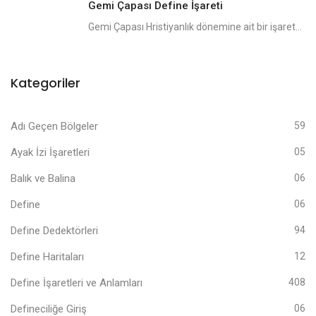
Gemi Çapası Define İşareti
Gemi Çapası Hristiyanlık dönemine ait bir işaret...
Kategoriler
Adı Geçen Bölgeler
59
Ayak İzi İşaretleri
05
Balık ve Balina
06
Define
06
Define Dedektörleri
94
Define Haritaları
12
Define İşaretleri ve Anlamları
408
Defineciliğe Giriş
06