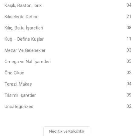
Kaşık, Baston, ibrik
04
Kiliselerde Define
21
Kılıç, Balta İşaretleri
08
Kuş – Define Kuşlar
11
Mezar Ve Gelenekler
03
Omega ve Nal İşaretleri
05
Öne Çıkan
02
Terazi, Makas
04
Tılsımlı İşaretler
39
Uncategorized
02
Neolitik ve Kalkolitik