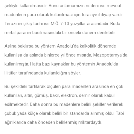
şekliyle kullanılmasıdır. Bunu anlamamızın nedeni ise mevcut
madenlerin para olarak kullanılması için teraziye ihtiyaç vardır.
Terazinin çıkış tarihi ise M.Ö. 7-10 yüzyıllar arasındadır. Buda
metal paranın basılmasındaki bir önceki dönem denilebilir.
Aslına bakılırsa bu yöntem Anadolu’da kalkolitik dönemde
kullanılsa da aslında binlerce yıl önce mısırda, Mezopotamya’da
kullanılmıştır. Hatta bazı kaynaklar bu yöntemin Anadolu’da
Hititler tarafındanda kullanıldığını söyler.
Bu şekildeki tartılarak ölçülen para madenleri arasında en çok
kullanılan, altın, gümüş, bakır, elektron, demir olarak kabul
edilmektedir. Daha sonra bu madenlere belirli şekiller verilerek
çubuk yada külçe olarak belirli bir standarda alınmış oldu. Tabi
ağırlıklarıda daha önceden belirlenmiş miktardaydı.