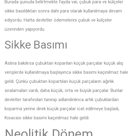
Burada şunuda belirtmekte fayda var, çubuk para ve külçeler
sikke basıldıktan sonra dahi para olarak kullanılmaya devam
ediyordu. Hatta devletler ödemelerini çubuk ve külçeler
üzerinden yapıyordu.
Sikke Basımı
Aslına bakılırsa çubuktan koparılan küçük parçalar küçük alış
verişlerde kullanılmaya başlayınca sikke basımı kaçınılmaz hale
geldi. Çünkü çubuktan kopartılan küçük parçaların ağırlık
sıralamaları vardı, daha küçük, orta ve büyük parçalar. Bunlar
devletler tarafından tanınıp adlandırılınca artık çubuklardan
koparma yerine direk küçük parçalar icat edilmeye başladı,
Kısacası sikke basımı kaçınılmaz hale geldi.
Neolitik Dönem