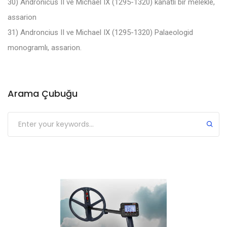
30) Andronicus II ve Michael IX (1295-1320) kanatlı bir melekle,
assarion
31) Androncius II ve Michael IX (1295-1320) Palaeologid
monogramlı, assarion.
Arama Çubuğu