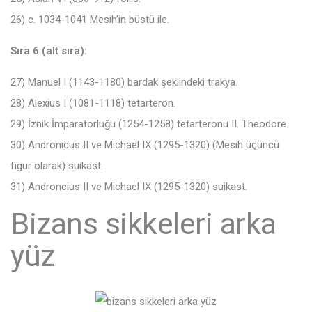
26) c. 1034-1041 Mesih’in büstü ile.
Sıra 6 (alt sıra):
27) Manuel I (1143-1180) bardak şeklindeki trakya.
28) Alexius I (1081-1118) tetarteron.
29) İznik İmparatorluğu (1254-1258) tetarteronu II. Theodore.
30) Andronicus II ve Michael IX (1295-1320) (Mesih üçüncü
figür olarak) suikast.
31) Androncius II ve Michael IX (1295-1320) suikast.
Bizans sikkeleri arka
yüz