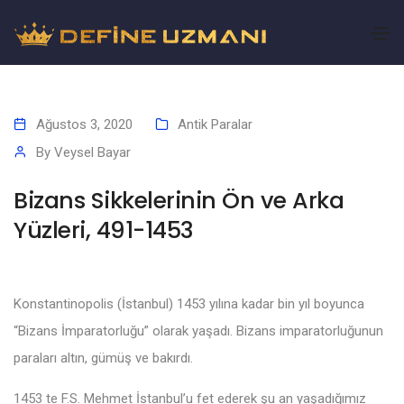
Ağustos 3, 2020
Antik Paralar
By
Veysel Bayar
Bizans Sikkelerinin Ön ve Arka
Yüzleri, 491-1453
Konstantinopolis (İstanbul) 1453 yılına kadar bin yıl boyunca
“Bizans İmparatorluğu” olarak yaşadı. Bizans imparatorluğunun
paraları altın, gümüş ve bakırdı.
1453 te F.S. Mehmet İstanbul’u fet ederek şu an yaşadığımız