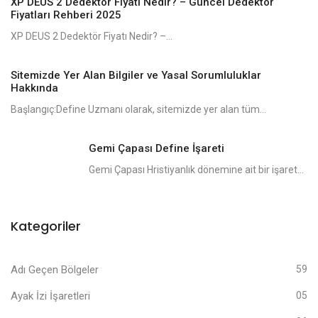
XP DEUS 2 Dedektör Fiyatı Nedir? – Güncel Dedektör
Fiyatları Rehberi 2025
XP DEUS 2 Dedektör Fiyatı Nedir? –...
Sitemizde Yer Alan Bilgiler ve Yasal Sorumluluklar
Hakkında
Başlangıç:Define Uzmanı olarak, sitemizde yer alan tüm...
Gemi Çapası Define İşareti
Gemi Çapası Hristiyanlık dönemine ait bir işaret...
Kategoriler
Adı Geçen Bölgeler
59
Ayak İzi İşaretleri
05