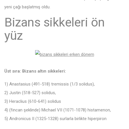
yeni çağı başlatmış oldu.
Bizans sikkeleri ön
yüz
Üst sıra: Bizans altın sikkeleri:
1) Anastasius (491-518) tremissis (1/3 solidus),
2) Justin (518-527) solidus,
3) Heraclius (610-641) solidus
4) (fincan şeklinde) Michael VII (1071-1078) histamenon,
5) Andronicus II (1325-1328) surlarla birlikte hiperpiron