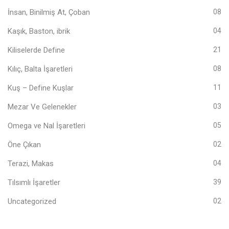
İnsan, Binilmiş At, Çoban
08
Kaşık, Baston, ibrik
04
Kiliselerde Define
21
Kılıç, Balta İşaretleri
08
Kuş – Define Kuşlar
11
Mezar Ve Gelenekler
03
Omega ve Nal İşaretleri
05
Öne Çıkan
02
Terazi, Makas
04
Tılsımlı İşaretler
39
Uncategorized
02