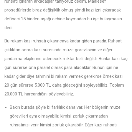
ruhsatı çıkaran arkadaşlar tanıyoruz dedim. Maalesef
prosedürlerde biraz değişiklik olmuş şimdi kazı izni çıkaracak
defineci 15 binden aşağı cebine koymadan bu işe bulaşmasın
dedi.
Bu rakam kazı ruhsatı çıkarıncaya kadar giden paradır. Ruhsat
çıktıktan sonra kazı süresinde müze görevlisinin ve diğer
jandarma ekiplerine ödenecek miktar belli değildi. Bunlar kazı kaç
gün sürerse ona paralel olarak para alacaklar. Bunun için ne
kadar gider diye tahmini bi rakam vermek gerekirse örnek kazı
20 gün sürerse 5.000 TL daha gideceğini söyleyebiliriz. Toplam
20.000 TL harcandığını söyleyebiliriz.
Bakın burada şöyle bi farklılık daha var. Her bölgenin müze
görevlileri aynı olmayabilir, kimisi zorluk çıkarmadan
ruhsatınızı verir kimisi zorluk çıkarabilir. Eğer kazı ruhsatı