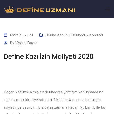
Mart 21, 2020
Define Kanunu
,
Definecilik Konuları
By
Veysel Bayar
Define Kazı İzin Maliyeti 2020
Geçen kazı izni almış bir defineciyle yaptığım konuşmada ne
kadara mal oldu diye sordum. 15.000 civarlarında bir rakam
söyleyince şaşırdım. Biz yakın zamana kadar 4-5 bin TL ile bu