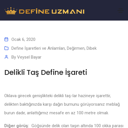
Ocak 6, 2020
Define İşaretleri ve Anlamları
,
Değirmen, Dibek
By
Veysel Bayar
Delikli Taş Define İşareti
Oklava girecek genişlikteki delikli taş-lar hazineye işarettir,
delikten baktığınızda karşı dağın burnunu görüyorsanız meblağ
burun dadır, anlattığımız mesafe en az 100 metre olmalı.
Diğer görüş:
Göğsünde delik olan taşın altında 100 okka parası