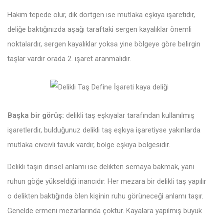
Hakim tepede olur, dik dörtgen ise mutlaka eşkıya işaretidir,
deliğe baktığınızda aşağı taraftaki sergen kayalıklar önemli
noktalardır, sergen kayalıklar yoksa yine bölgeye göre belirgin
taşlar vardır orada 2. işaret aranmalıdır.
Başka bir görüş:
delikli taş eşkıyalar tarafından kullanılmış
işaretlerdir, bulduğunuz delikli taş eşkıya işaretiyse yakınlarda
mutlaka civcivli tavuk vardır, bölge eşkıya bölgesidir.
Delikli taşın dinsel anlamı ise delikten semaya bakmak, yani
ruhun göğe yükseldiği inancıdır. Her mezara bir delikli taş yapılır
o delikten baktığında ölen kişinin ruhu görüneceği anlamı taşır.
Genelde ermeni mezarlarında çoktur. Kayalara yapılmış büyük