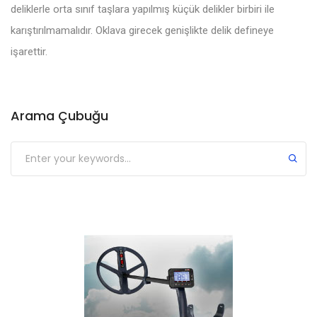
deliklerle orta sınıf taşlara yapılmış küçük delikler birbiri ile
karıştırılmamalıdır. Oklava girecek genişlikte delik defineye
işarettir.
Arama Çubuğu