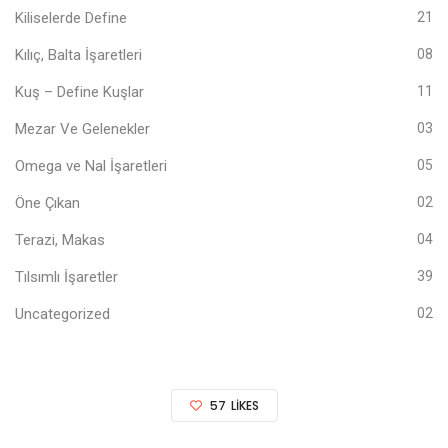
Kiliselerde Define
21
Kılıç, Balta İşaretleri
08
Kuş – Define Kuşlar
11
Mezar Ve Gelenekler
03
Omega ve Nal İşaretleri
05
Öne Çıkan
02
Terazi, Makas
04
Tılsımlı İşaretler
39
Uncategorized
02
57
LIKES