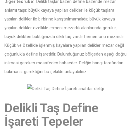
Diğer tecrübe
: Delikli taşlar bazen define bazende mezar
anlamı taşır, büyük kayaya yapılan delikler ile küçük taşlara
yapılan delikler ile birbirine karıştırılmamalıdır, büyük kayaya
yapılan delikler özellikle ermeni mezarlık alanlarında görülür,
büyük delikten baktığınızda dikili taş vardır hemen önü mezardır.
Küçük ve özellikle işlenmiş kayalara yapılan delikler mezar değil
çoğunlukla define işaretidir. Bulunduğunuz bölgeden aşağı doğru
inilmesi gereken mesafeden bahseder. Deliğin hangi tarafından
bakmanız gerektiğini bu şekilde anlayabiliriz.
Delikli Taş Define
İşareti Tepeler