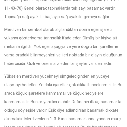
11-40-70) Genel olarak tapınaklarda tek sayı basamak vardır.
Tapınağa sağ ayak ile başlayıp sağ ayak ile girmeyi sağlar.
Merdiven bir sembol olarak algılandıktan sonra eğer işareti
yukarıyı gösteriyorsa tanrısallık ifade eder. Ölmüş bir kişiye ait
mekanla ilgilidir. Yok eğer aşağıya ve yere doğru bir işaretleme
varsa oradaki bilinmeyenleri ve ileri noktada bir olayın olduğunun
habercisidir. Gizli ve önem arz eden bir şeyler var demektir.
Yükselen merdiven yücelmeyi simgelediğinden en yüceye
ulaşmayı hedefler. Yoldaki işaretler çok dikkatli incelenmelidir. Bu
arada küçük işaretlere kanmamalı ve küçük hediyelere
kanmamalıdır. Bunlar yanıltıcı olabilir. Definenin ilk üç basamakta
olduğu söyleşide vardır. Eşik diye adlandırılan basamak dikkate
alınmalıdır. Merdivenlerin 1-3-5 inci basamaklarına yandan murç