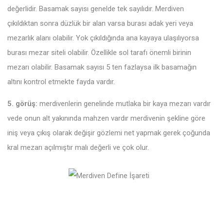
değerlidir. Basamak sayısı genelde tek sayılıdır. Merdiven
çıkıldıktan sonra düzlük bir alan varsa burası adak yeri veya
mezarlık alanı olabilir. Yok çıkıldığında ana kayaya ulaşılıyorsa
burası mezar siteli olabilir. Özellikle sol tarafı önemli birinin
mezarı olabilir. Basamak sayısı 5 ten fazlaysa ilk basamağın
altını kontrol etmekte fayda vardır.
5. görüş:
merdivenlerin genelinde mutlaka bir kaya mezarı vardır
vede onun alt yakınında mahzen vardır merdivenin şekline göre
iniş veya çıkış olarak değişir gözlemi net yapmak gerek çoğunda
kral mezarı açılmıştır malı değerli ve çok olur.