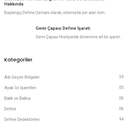
Hakkında
Başlangıç:Define Uzmanı olarak, sitemizde yer alan tüm...
Gemi Çapası Define İşareti
Gemi Çapası Hristiyanlık dönemine ait bir işaret...
Kategoriler
Adı Geçen Bölgeler
59
Ayak İzi İşaretleri
05
Balık ve Balina
06
Define
06
Define Dedektörleri
94