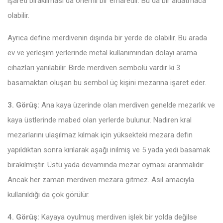
işareti bırakılması da önemli bir emaredir. Bu da bir aldatmaca
olabilir.
Ayrıca define merdivenin dışında bir yerde de olabilir. Bu arada
ev ve yerleşim yerlerinde metal kullanımından dolayı arama
cihazları yanılabilir. Birde merdiven sembolü vardır ki 3
basamaktan oluşan bu sembol üç kişini mezarına işaret eder.
3. Görüş:
Ana kaya üzerinde olan merdiven genelde mezarlık ve
kaya üstlerinde mabed olan yerlerde bulunur. Nadiren kral
mezarlarını ulaşılmaz kılmak için yüksekteki mezara defin
yapıldıktan sonra kırılarak aşağı inilmiş ve 5 yada yedi basamak
bırakılmıştır. Üstü yada devamında mezar oyması aranmalıdır.
Ancak her zaman merdiven mezara gitmez. Asıl amacıyla
kullanıldığı da çok görülür.
4. Görüş:
Kayaya oyulmuş merdiven işlek bir yolda değilse