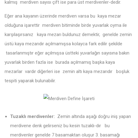
kalmış merdiven sayısı çift ise para üst merdivenler-dedir.
Eğer ana kayanın üzerinde merdiven varsa bu kaya mezar
olduğuna işarettir merdiven bitiminde birde yuvarlak oyma ile
karşılaşırsanız kaya mezarı buldunuz demektir, genelde zemin
üstü kaya mezarıdır açılmamışsa kolayca fark edilir şekilde
tasarlanmıştır eğer açılmışsa üstteki yuvarlağın sayısına bakın
yuvarlak birden fazla ise burada açılmamış başka kaya
mezarlar vardır diğerleri ise zemin altı kaya mezarıdır boşluk
tespiti yaparak bulunabilir.
Tuzaklı merdivenler:
Zemin altında aşağı doğru iniş yapan
merdivene denk gelirseniz bu kesin tuzaklı-dır bu
merdivenler genelde 7 basamaktan oluşur 3. basamağı