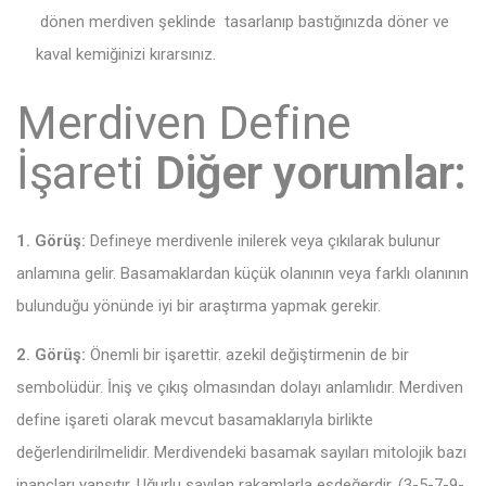
dönen merdiven şeklinde tasarlanıp bastığınızda döner ve
kaval kemiğinizi kırarsınız.
Merdiven Define
İşareti
Diğer yorumlar:
1. Görüş:
Defineye merdivenle inilerek veya çıkılarak bulunur
anlamına gelir. Basamaklardan küçük olanının veya farklı olanının
bulunduğu yönünde iyi bir araştırma yapmak gerekir.
2. Görüş:
Önemli bir işarettir. azekil değiştirmenin de bir
sembolüdür. İniş ve çıkış olmasından dolayı anlamlıdır. Merdiven
define işareti olarak mevcut basamaklarıyla birlikte
değerlendirilmelidir. Merdivendeki basamak sayıları mitolojik bazı
inançları yansıtır. Uğurlu sayılan rakamlarla eşdeğerdir. (3-5-7-9-