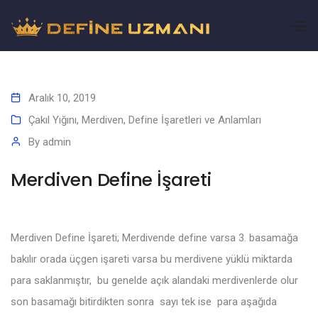
Aralık 10, 2019
Çakıl Yığını, Merdiven
,
Define İşaretleri ve Anlamları
By
admin
Merdiven Define İşareti
Merdiven Define İşareti; Merdivende define varsa 3. basamağa
bakılır orada üçgen işareti varsa bu merdivene yüklü miktarda
para saklanmıştır, bu genelde açık alandaki merdivenlerde olur
son basamağı bitirdikten sonra sayı tek ise para aşağıda