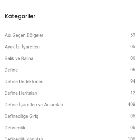
Kategoriler
Adı Geçen Bölgeler
59
Ayak İzi İşaretleri
05
Balık ve Balina
06
Define
06
Define Dedektörleri
94
Define Haritaları
12
Define İşaretleri ve Anlamları
408
Defineciliğe Giriş
06
Definecilik
06
Definecilik Konuları
106