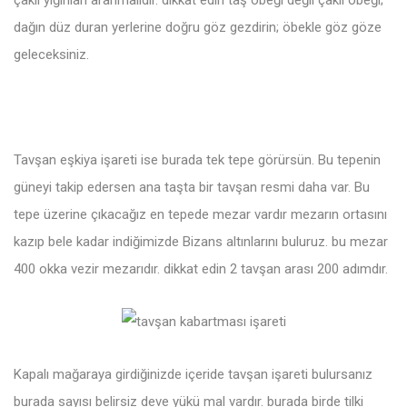
dağın düz duran yerlerine doğru göz gezdirin; öbekle göz göze
geleceksiniz.
Tavşan eşkiya işareti ise burada tek tepe görürsün. Bu tepenin
güneyi takip edersen ana taşta bir tavşan resmi daha var. Bu
tepe üzerine çıkacağız en tepede mezar vardır mezarın ortasını
kazıp bele kadar indiğimizde Bizans altınlarını buluruz. bu mezar
400 okka vezir mezarıdır. dikkat edin 2 tavşan arası 200 adımdır.
Kapalı mağaraya girdiğinizde içeride tavşan işareti bulursanız
burada sayısı belirsiz deve yükü mal vardır. burada birde tilki