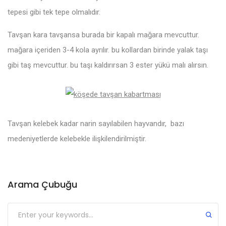
tepesi gibi tek tepe olmalıdır.
Tavşan kara tavşansa burada bir kapalı mağara mevcuttur.
mağara içeriden 3-4 kola ayrılır. bu kollardan birinde yalak taşı
gibi taş mevcuttur. bu taşı kaldırırsan 3 ester yükü malı alırsın.
Tavşan kelebek kadar narin sayılabilen hayvandır, bazı
medeniyetlerde kelebekle ilişkilendirilmiştir.
Arama Çubuğu