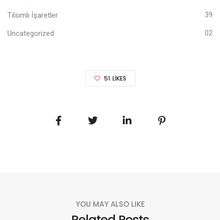
Tılsımlı İşaretler
39
Uncategorized
02
51
LIKES
YOU MAY ALSO LIKE
Related Posts