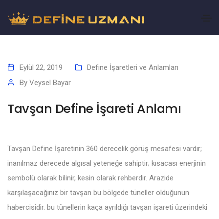
Eylül 22, 2019
Define İşaretleri ve Anlamları
By
Veysel Bayar
Tavşan Define İşareti Anlamı
Tavşan Define İşaretinin 360 derecelik görüş mesafesi vardır;
inanılmaz derecede algısal yeteneğe sahiptir; kısacası enerjinin
sembolü olarak bilinir, kesin olarak rehberdir. Arazide
karşılaşacağınız bir tavşan bu bölgede tüneller olduğunun
habercisidir. bu tünellerin kaça ayrıldığı tavşan işareti üzerindeki