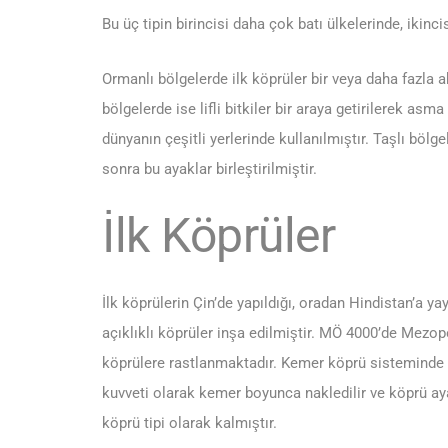
Bu üç tipin birincisi daha çok batı ülkelerinde, ikinc
Ormanlı bölgelerde ilk köprüler bir veya daha fazla 
bölgelerde ise lifli bitkiler bir araya getirilerek asm
dünyanın çeşitli yerlerinde kullanılmıştır. Taşlı bölge
sonra bu ayaklar birleştirilmiştir.
İlk Köprüler
İlk köprülerin Çin’de yapıldığı, oradan Hindistan’a y
açıklıklı köprüler inşa edilmiştir. MÖ 4000’de Mezo
köprülere rastlanmaktadır. Kemer köprü sisteminde yü
kuvveti olarak kemer boyunca nakledilir ve köprü ay
köprü tipi olarak kalmıştır.