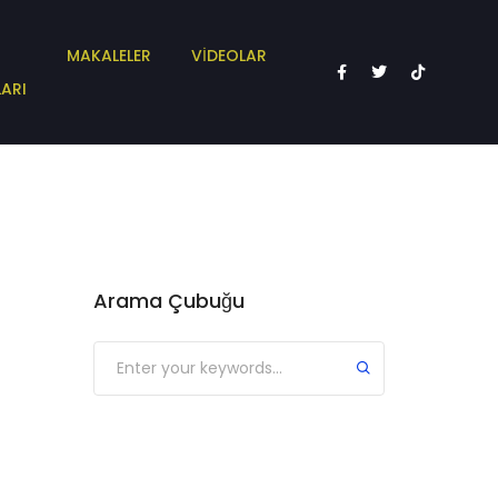
MAKALELER
VİDEOLAR
ARI
Arama Çubuğu