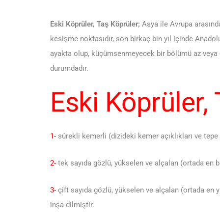
Eski Köprüler, Taş Köprüler;
Asya ile Avrupa arasında
kesişme noktasıdır, son birkaç bin yıl içinde Anadolu
ayakta olup, küçümsenmeyecek bir bölümü az veya ç
durumdadır.
Eski Köprüler,
1-
sürekli kemerli (dizideki kemer açıklıkları ve tepe
2-
tek sayıda gözlü, yükselen ve alçalan (ortada en 
3-
çift sayıda gözlü, yükselen ve alçalan (ortada en y
inşa dilmiştir.