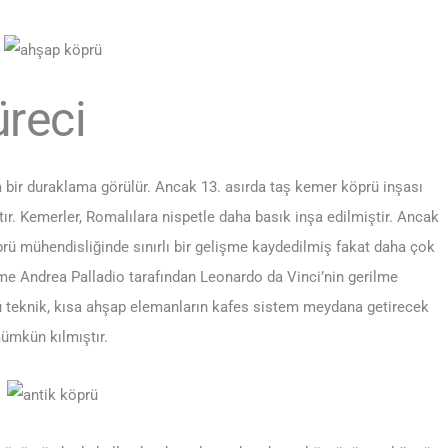
reci
bir duraklama görülür. Ancak 13. asırda taş kemer köprü inşası
r. Kemerler, Romalılara nispetle daha basık inşa edilmiştir. Ancak
öprü mühendisliğinde sınırlı bir gelişme kaydedilmiş fakat daha çok
şme Andrea Palladio tarafından Leonardo da Vinci’nin gerilme
 Bu teknik, kısa ahşap elemanların kafes sistem meydana getirecek
mümkün kılmıştır.