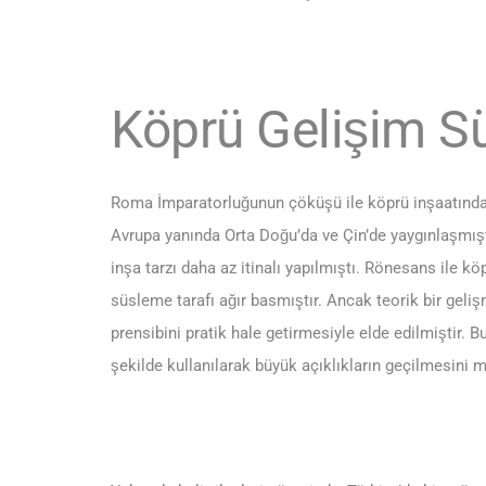
Köprü Gelişim Sü
Roma İmparatorluğunun çöküşü ile köprü inşaatında 
Avrupa yanında Orta Doğu’da ve Çin’de yaygınlaşmıştı
inşa tarzı daha az itinalı yapılmıştı. Rönesans ile k
süsleme tarafı ağır basmıştır. Ancak teorik bir geli
prensibini pratik hale getirmesiyle elde edilmiştir.
şekilde kullanılarak büyük açıklıkların geçilmesini 