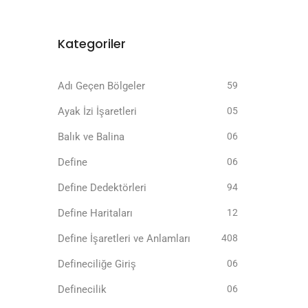
Kategoriler
Adı Geçen Bölgeler
59
Ayak İzi İşaretleri
05
Balık ve Balina
06
Define
06
Define Dedektörleri
94
Define Haritaları
12
Define İşaretleri ve Anlamları
408
Defineciliğe Giriş
06
Definecilik
06