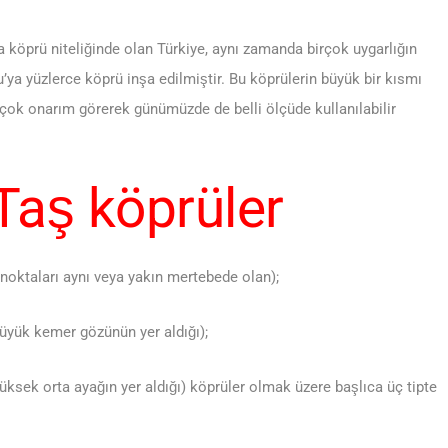
 köprü niteliğinde olan Türkiye, aynı zamanda birçok uygarlığın
’ya yüzlerce köprü inşa edilmiştir. Bu köprülerin büyük bir kısmı
ok onarım görerek günümüzde de belli ölçüde kullanılabilir
 Taş köprüler
 noktaları aynı veya yakın mertebede olan);
büyük kemer gözünün yer aldığı);
üksek orta ayağın yer aldığı) köprüler olmak üzere başlıca üç tipte