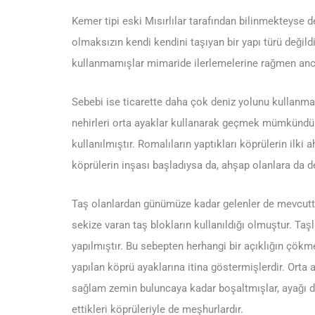
Kemer tipi eski Mısırlılar tarafından bilinmekteyse 
olmaksızın kendi kendini taşıyan bir yapı türü değil
kullanmamışlar mimaride ilerlemelerine rağmen anca
Sebebi ise ticarette daha çok deniz yolunu kullanma
nehirleri orta ayaklar kullanarak geçmek mümkündür. 
kullanılmıştır. Romalıların yaptıkları köprülerin ilki
köprülerin inşası başladıysa da, ahşap olanlara da d
Taş olanlardan günümüze kadar gelenler de mevcuttur.
sekize varan taş blokların kullanıldığı olmuştur. Taşl
yapılmıştır. Bu sebepten herhangi bir açıklığın çökm
yapılan köprü ayaklarına itina göstermişlerdir. Orta a
sağlam zemin buluncaya kadar boşaltmışlar, ayağı da
ettikleri köprüleriyle de meşhurlardır.