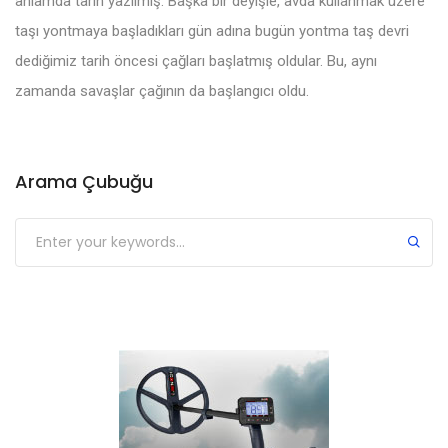
anlamda tarih yazılmış. Başka bir deyişle, avda kullanmak üzere
taşı yontmaya başladıkları gün adına bugün yontma taş devri
dediğimiz tarih öncesi çağları başlatmış oldular. Bu, aynı
zamanda savaşlar çağının da başlangıcı oldu.
Arama Çubuğu