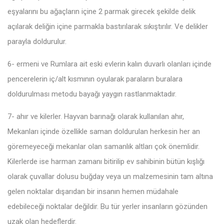
eşyalarını bu ağaçların içine 2 parmak girecek şekilde delik
açılarak deliğin içine parmakla bastırılarak sıkıştırılır. Ve delikler
parayla doldurulur.
6- ermeni ve Rumlara ait eski evlerin kalın duvarlı olanları içinde
pencerelerin iç/alt kısmının oyularak paraların buralara
doldurulması metodu bayağı yaygın rastlanmaktadır.
7- ahır ve kilerler. Hayvan barınağı olarak kullanılan ahır,
Mekanları içinde özellikle saman doldurulan herkesin her an
göremeyeceği mekanlar olan samanlık altları çok önemlidir.
Kilerlerde ise harman zamanı bitirilip ev sahibinin bütün kışlığı
olarak çuvallar dolusu buğday veya un malzemesinin tam altına
gelen noktalar dışarıdan bir insanın hemen müdahale
edebileceği noktalar değildir. Bu tür yerler insanların gözünden
uzak olan hedeflerdir.