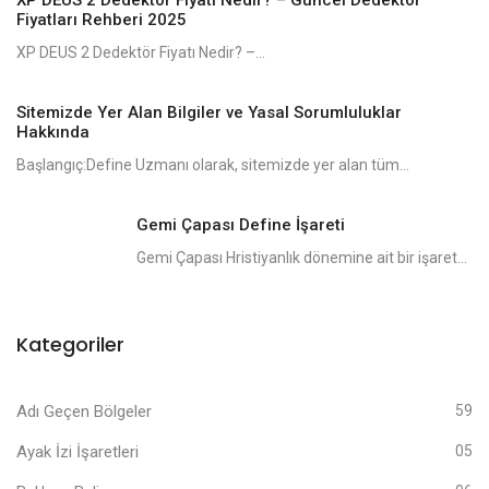
Fiyatları Rehberi 2025
XP DEUS 2 Dedektör Fiyatı Nedir? –...
Sitemizde Yer Alan Bilgiler ve Yasal Sorumluluklar
Hakkında
Başlangıç:Define Uzmanı olarak, sitemizde yer alan tüm...
Gemi Çapası Define İşareti
Gemi Çapası Hristiyanlık dönemine ait bir işaret...
Kategoriler
Adı Geçen Bölgeler
59
Ayak İzi İşaretleri
05