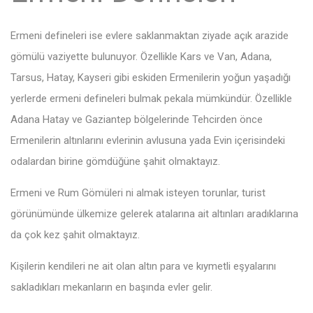
Ermeni defineleri ise evlere saklanmaktan ziyade açık arazide
gömülü vaziyette bulunuyor. Özellikle Kars ve Van, Adana,
Tarsus, Hatay, Kayseri gibi eskiden Ermenilerin yoğun yaşadığı
yerlerde ermeni defineleri bulmak pekala mümkündür. Özellikle
Adana Hatay ve Gaziantep bölgelerinde Tehcirden önce
Ermenilerin altınlarını evlerinin avlusuna yada Evin içerisindeki
odalardan birine gömdüğüne şahit olmaktayız.
Ermeni ve Rum Gömüleri ni almak isteyen torunlar, turist
görünümünde ülkemize gelerek atalarına ait altınları aradıklarına
da çok kez şahit olmaktayız.
Kişilerin kendileri ne ait olan altın para ve kıymetli eşyalarını
sakladıkları mekanların en başında evler gelir.