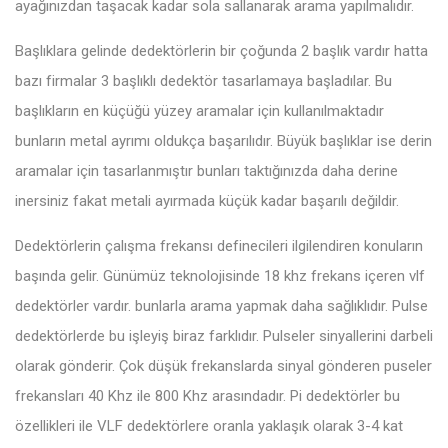
ayağınızdan taşacak kadar sola sallanarak arama yapılmalıdır.
Başlıklara gelinde dedektörlerin bir çoğunda 2 başlık vardır hatta
bazı firmalar 3 başlıklı dedektör tasarlamaya başladılar. Bu
başlıkların en küçüğü yüzey aramalar için kullanılmaktadır
bunların metal ayrımı oldukça başarılıdır. Büyük başlıklar ise derin
aramalar için tasarlanmıştır bunları taktığınızda daha derine
inersiniz fakat metali ayırmada küçük kadar başarılı değildir.
Dedektörlerin çalışma frekansı definecileri ilgilendiren konuların
başında gelir. Günümüz teknolojisinde 18 khz frekans içeren vlf
dedektörler vardır. bunlarla arama yapmak daha sağlıklıdır. Pulse
dedektörlerde bu işleyiş biraz farklıdır. Pulseler sinyallerini darbeli
olarak gönderir. Çok düşük frekanslarda sinyal gönderen puseler
frekansları 40 Khz ile 800 Khz arasındadır. Pi dedektörler bu
özellikleri ile VLF dedektörlere oranla yaklaşık olarak 3-4 kat