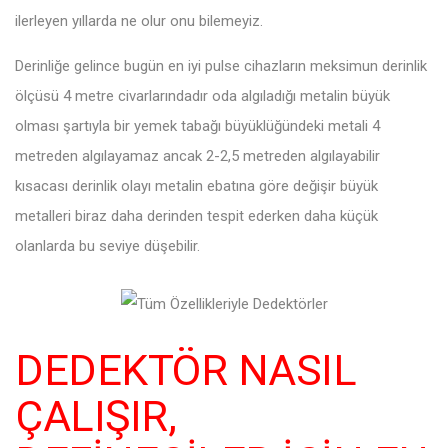
ilerleyen yıllarda ne olur onu bilemeyiz.
Derinliğe gelince bugün en iyi pulse cihazların meksimun derinlik
ölçüsü 4 metre civarlarındadır oda algıladığı metalin büyük
olması şartıyla bir yemek tabağı büyüklüğündeki metali 4
metreden algılayamaz ancak 2-2,5 metreden algılayabilir
kısacası derinlik olayı metalin ebatına göre değişir büyük
metalleri biraz daha derinden tespit ederken daha küçük
olanlarda bu seviye düşebilir.
DEDEKTÖR NASIL
ÇALIŞIR,