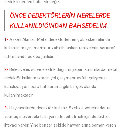
dedektörlerden bahsedeceğiz.
ÖNCE DEDEKTÖRLERİN NERELERDE
KULLANILDIĞINDAN BAHSEDELİM.
1-
Askeri Alanlar: Metal dedektörleri en çok askeri alanda
kullanılır, mayın, mermi, tuzak gibi askeri tehlikelerin bertaraf
edilmesinde çok başarılıdır.
2-
Belediyeler, su ve elektrik dağıtımı yapan kurumlarda metal
dedektör kullanmaktadır. yol çalışması, asfalt çalışması,
kanalizasyon, boru hattı arama gibi bir çok alanda
kullanılmaktadır.
3-
Hayvancılarda dedektör kullanır, özellikle veterinerler tel
yutmuş ineklerdeki telin yerini tespit etmek için dedektöre
ihtiyacı vardır. Yine benzer şekilde hayvanlarına saman veren