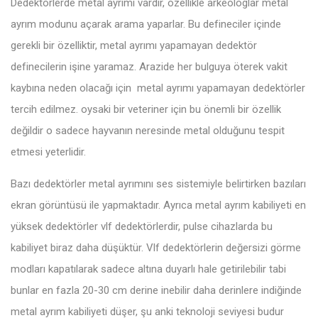
Dedektörlerde metal ayrımı vardır, özellikle arkeologlar metal
ayrım modunu açarak arama yaparlar. Bu defineciler içinde
gerekli bir özelliktir, metal ayrımı yapamayan dedektör
definecilerin işine yaramaz. Arazide her bulguya öterek vakit
kaybına neden olacağı için metal ayrımı yapamayan dedektörler
tercih edilmez. oysaki bir veteriner için bu önemli bir özellik
değildir o sadece hayvanın neresinde metal olduğunu tespit
etmesi yeterlidir.
Bazı dedektörler metal ayrımını ses sistemiyle belirtirken bazıları
ekran görüntüsü ile yapmaktadır. Ayrıca metal ayrım kabiliyeti en
yüksek dedektörler vlf dedektörlerdir, pulse cihazlarda bu
kabiliyet biraz daha düşüktür. Vlf dedektörlerin değersizi görme
modları kapatılarak sadece altına duyarlı hale getirilebilir tabi
bunlar en fazla 20-30 cm derine inebilir daha derinlere indiğinde
metal ayrım kabiliyeti düşer, şu anki teknoloji seviyesi budur