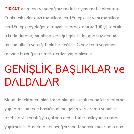
DİKKAT
edin test yapacağınız metaller yeni metal olmamalı,
Çünkü cihazlar eski metallere verdiği tepki ile yeni metallere
verdiği tepki eş değer olmayabilir, örnek olarak 100 yıl toprak
altında durmuş bir altına verdiği tepki ile bu gün kuyumcuda
satılan altınla verdiği tepki bir değildir. Cihaz testi yaparken
arazide bulduğunuz metallerden yapmalısınız.
GENİŞLİK, BAŞLIKLAR ve
DALDALAR
Metal dedektörleri alan taramalar gibi uzak mesafeleri tarama
yapamaz. sadece başlığın altına gelen yeri arama yapabilir.
özellikle vlf mantığıyla çalışan dedektörler sallayarak arama
yapılmalıdır. Yürürken sol ayağınızdan taşacak kadar sola sap