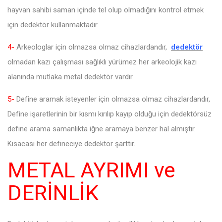
hayvan sahibi saman içinde tel olup olmadığını kontrol etmek
için dedektör kullanmaktadır.
4-
Arkeologlar için olmazsa olmaz cihazlardandır,
dedektör
olmadan kazı çalışması sağlıklı yürümez her arkeolojik kazı
alanında mutlaka metal dedektör vardır.
5-
Define aramak isteyenler için olmazsa olmaz cihazlardandır,
Define işaretlerinin bir kısmı kırılıp kayıp olduğu için dedektörsüz
define arama samanlıkta iğne aramaya benzer hal almıştır.
Kısacası her defineciye dedektör şarttır.
METAL AYRIMI ve
DERİNLİK