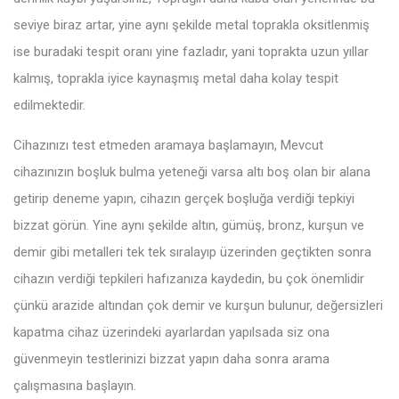
seviye biraz artar, yine aynı şekilde metal toprakla oksitlenmiş
ise buradaki tespit oranı yine fazladır, yani toprakta uzun yıllar
kalmış, toprakla iyice kaynaşmış metal daha kolay tespit
edilmektedir.
Cihazınızı test etmeden aramaya başlamayın, Mevcut
cihazınızın boşluk bulma yeteneği varsa altı boş olan bir alana
getirip deneme yapın, cihazın gerçek boşluğa verdiği tepkiyi
bizzat görün. Yine aynı şekilde altın, gümüş, bronz, kurşun ve
demir gibi metalleri tek tek sıralayıp üzerinden geçtikten sonra
cihazın verdiği tepkileri hafızanıza kaydedin, bu çok önemlidir
çünkü arazide altından çok demir ve kurşun bulunur, değersizleri
kapatma cihaz üzerindeki ayarlardan yapılsada siz ona
güvenmeyin testlerinizi bizzat yapın daha sonra arama
çalışmasına başlayın.