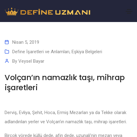
Nisan 5, 2019
Define İşaretleri ve Anlamları
,
Eşkiya Belgeleri
By
Veysel Bayar
Volçan’ın namazlık taşı, mihrap
işaretleri
Derviş, Evliya, Şehit, Hoca, Ermiş Mezarları ya da Tekke olarak
adlandırılan yerler ve Volçan’ın namazlık taşı, mihrap işaretleri.
Birçok yörede küllü dede, afin dede, uzunali’nin mezarı veya