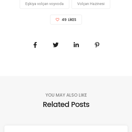
Eşkiya volçan voyvoda
Volçan Hazinesi
49
LIKES
YOU MAY ALSO LIKE
Related Posts