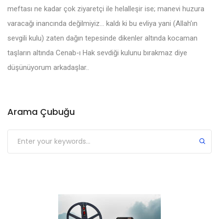
meftası ne kadar çok ziyaretçi ile helalleşir ise; manevi huzura
varacağı inancında değilmiyiz… kaldı ki bu evliya yani (Allah’ın
sevgili kulu) zaten dağın tepesinde dikenler altında kocaman
taşların altında Cenab-ı Hak sevdiği kulunu bırakmaz diye
düşünüyorum arkadaşlar..
Arama Çubuğu