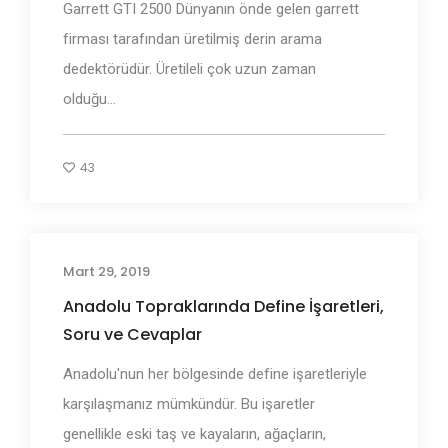
Garrett GTI 2500 Dünyanın önde gelen garrett
firması tarafından üretilmiş derin arama
dedektörüdür. Üretileli çok uzun zaman
olduğu...
43
Mart 29, 2019
Define İşaretleri ve Anlamları
Anadolu Topraklarında Define İşaretleri,
Soru ve Cevaplar
Anadolu'nun her bölgesinde define işaretleriyle
karşılaşmanız mümkündür. Bu işaretler
genellikle eski taş ve kayaların, ağaçların,