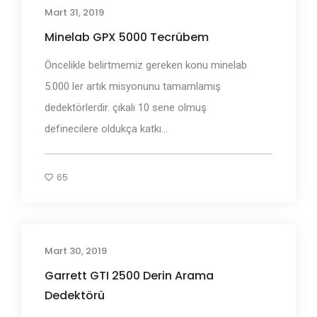
Mart 31, 2019
Define Dedektörleri
Minelab GPX 5000 Tecrübem
Öncelikle belirtmemiz gereken konu minelab
5.000 ler artık misyonunu tamamlamış
dedektörlerdir. çıkalı 10 sene olmuş
definecilere oldukça katkı...
65
Mart 30, 2019
Define Dedektörleri
Garrett GTI 2500 Derin Arama
Dedektörü