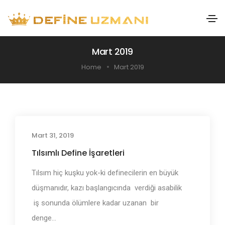
Mart 2019
Home
Mart 2019
Mart 31, 2019
Define İşaretleri ve Anlamları
Tılsımlı Define İşaretleri
Tılsım hiç kuşku yok-ki definecilerin en büyük
düşmanıdır, kazı başlangıcında verdiği asabilik
iş sonunda ölümlere kadar uzanan bir
denge...