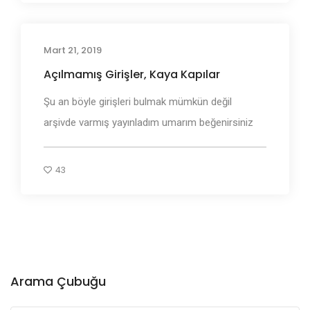
Mart 21, 2019
Antik Mezarlar
Açılmamış Girişler, Kaya Kapılar
Şu an böyle girişleri bulmak mümkün değil
arşivde varmış yayınladım umarım beğenirsiniz
43
Arama Çubuğu