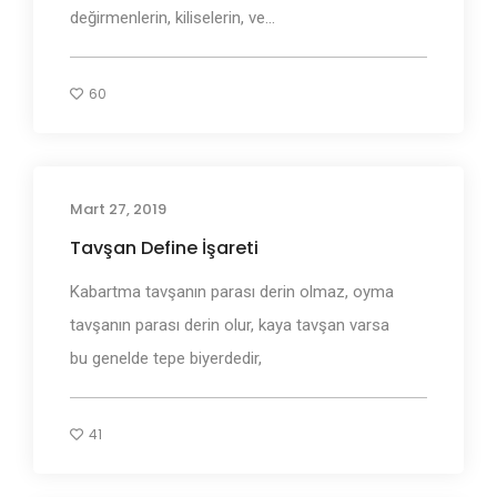
değirmenlerin, kiliselerin, ve...
60
Mart 27, 2019
Define İşaretleri ve Anlamları
Tavşan Define İşareti
Kabartma tavşanın parası derin olmaz, oyma
tavşanın parası derin olur, kaya tavşan varsa
bu genelde tepe biyerdedir,
41