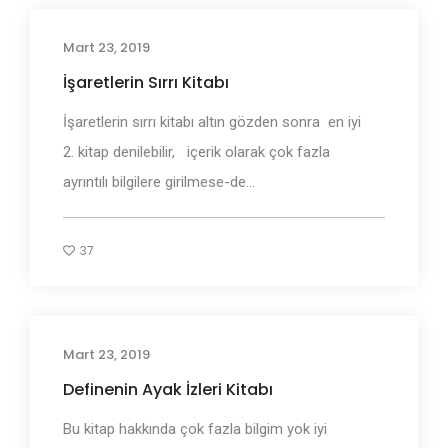
Mart 23, 2019
Define İşaretleri ve Anlamları
İşaretlerin Sırrı Kitabı
İşaretlerin sırrı kitabı altın gözden sonra en iyi
2. kitap denilebilir, içerik olarak çok fazla
ayrıntılı bilgilere girilmese-de...
37
Mart 23, 2019
Define İşaretleri ve Anlamları
Definenin Ayak İzleri Kitabı
Bu kitap hakkında çok fazla bilgim yok iyi