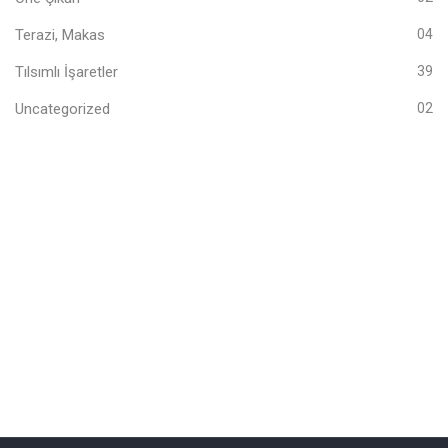
Terazi, Makas
04
Tılsımlı İşaretler
39
Uncategorized
02