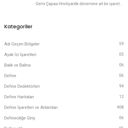
Gemi Çapası Hristiyanlık dönemine ait bir işaret...
Kategoriler
Adı Geçen Bölgeler
59
Ayak İzi İşaretleri
05
Balık ve Balina
06
Define
06
Define Dedektörleri
94
Define Haritaları
12
Define İşaretleri ve Anlamları
408
Defineciliğe Giriş
06