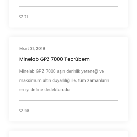
71
Mart 31, 2019
Define Dedektörleri
Minelab GPZ 7000 Tecrübem
Minelab GPZ 7000 aşırı derinlik yeteneği ve
maksimum altın duyarlılığı ile, tüm zamanların
en iyi define dedektörüdür.
58