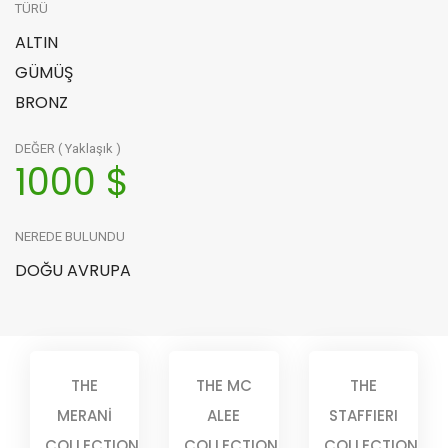
TÜRÜ
ALTIN
GÜMÜŞ
BRONZ
DEĞER ( Yaklaşık )
1000 $
NEREDE BULUNDU
DOĞU AVRUPA
THE
THE MC
THE
MERANİ
ALEE
STAFFIERI
COLLECTION
COLLECTION
COLLECTION