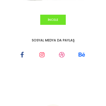
İNCELE
SOSYAL MEDYA DA PAYLAŞ