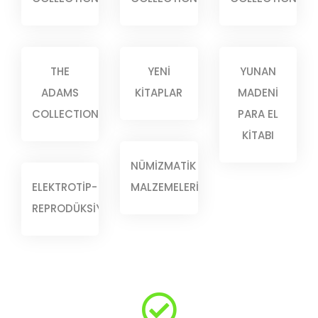
THE
YENİ
YUNAN
ADAMS
KİTAPLAR
MADENİ
COLLECTION
PARA EL
KİTABI
NÜMİZMATİK
ELEKTROTİP-
MALZEMELERİ
REPRODÜKSİYON