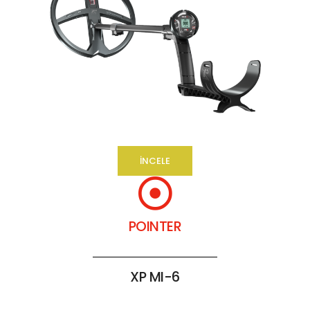
İNCELE
POINTER
XP MI-6