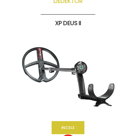
DEDEKTÖR
XP DEUS II
İNCELE