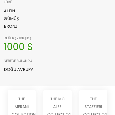
TÜRÜ
ALTIN
GÜMÜŞ
BRONZ
DEĞER ( Yaklaşık )
1000 $
NEREDE BULUNDU
DOĞU AVRUPA
THE
THE MC
THE
MERANİ
ALEE
STAFFIERI
COLLECTION
COLLECTION
COLLECTION