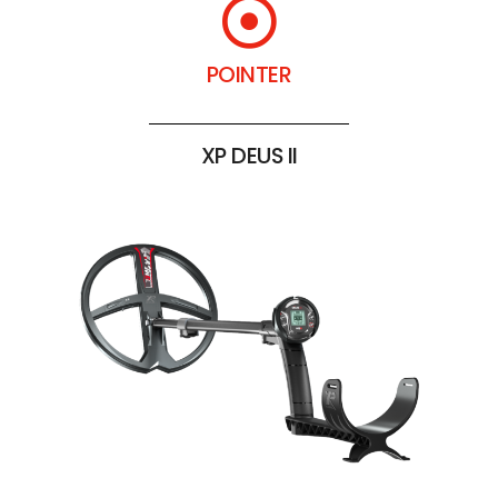
POINTER
XP DEUS II