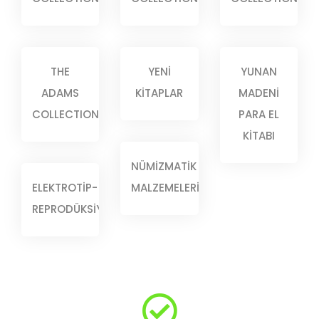
THE
YENİ
YUNAN
ADAMS
KİTAPLAR
MADENİ
COLLECTION
PARA EL
KİTABI
NÜMİZMATİK
ELEKTROTİP-
MALZEMELERİ
REPRODÜKSİYON